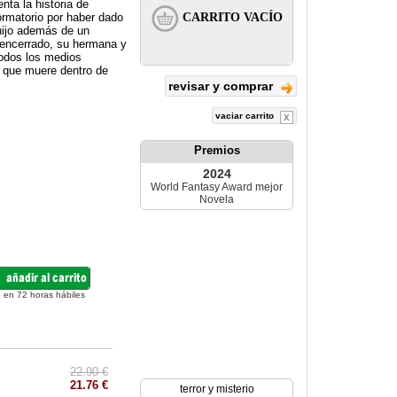
nta la historia de
ormatorio por haber dado
hijo además de un
s encerrado, su hermana y
todos los medios
o que muere dentro de
revisar y comprar
vaciar carrito
Premios
2024
World Fantasy Award mejor
Novela
 en 72 horas hábiles
22.90 €
21.76 €
terror y misterio