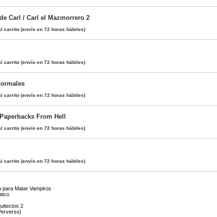
 de Carl / Carl el Mazmorrero 2
l carrito
(envío en 72 horas hábiles)
l carrito
(envío en 72 horas hábiles)
normales
l carrito
(envío en 72 horas hábiles)
 Paperbacks From Hell
l carrito
(envío en 72 horas hábiles)
l carrito
(envío en 72 horas hábiles)
a para Matar Vampiros
tico
quitectos 2
erverso)