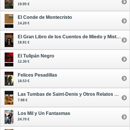
19.95 €
El Conde de Montecristo
14.20 €
El Gran Libro de los Cuentos de Miedo y Misterio
18.91 €
El Tulipán Negro
12.30 €
Felices Pesadillas
18.53 €
Las Tumbas de Saint-Denis y Otros Relatos de Terror
7.98 €
Los Mil y Un Fantasmas
24.70 €