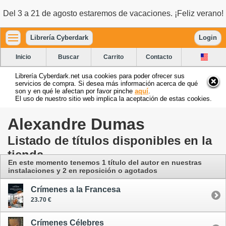
Del 3 a 21 de agosto estaremos de vacaciones. ¡Feliz verano!
Librería Cyberdark
Login
Inicio
Buscar
Carrito
Contacto
Librería Cyberdark.net usa cookies para poder ofrecer sus
servicios de compra. Si desea más información acerca de qué
son y en qué le afectan por favor pinche
aquí
.
El uso de nuestro sitio web implica la aceptación de estas cookies.
Alexandre Dumas
Listado de títulos disponibles en la
tienda
En este momento tenemos 1 título del autor
en nuestras
instalaciones
y 2 en reposición o agotados
Crímenes a la Francesa
23.70 €
Crímenes Célebres