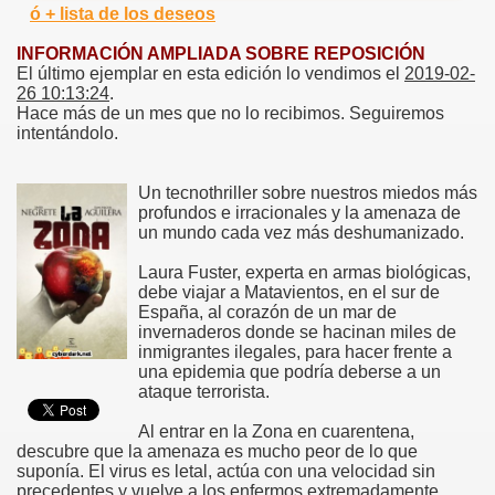
ó + lista de los deseos
INFORMACIÓN AMPLIADA SOBRE REPOSICIÓN
El último ejemplar en esta edición lo vendimos el
2019-02-
26 10:13:24
.
Hace más de un mes que no lo recibimos. Seguiremos
intentándolo.
Un tecnothriller sobre nuestros miedos más
profundos e irracionales y la amenaza de
un mundo cada vez más deshumanizado.
Laura Fuster, experta en armas biológicas,
debe viajar a Matavientos, en el sur de
España, al corazón de un mar de
invernaderos donde se hacinan miles de
inmigrantes ilegales, para hacer frente a
una epidemia que podría deberse a un
ataque terrorista.
Al entrar en la Zona en cuarentena,
descubre que la amenaza es mucho peor de lo que
suponía. El virus es letal, actúa con una velocidad sin
precedentes y vuelve a los enfermos extremadamente