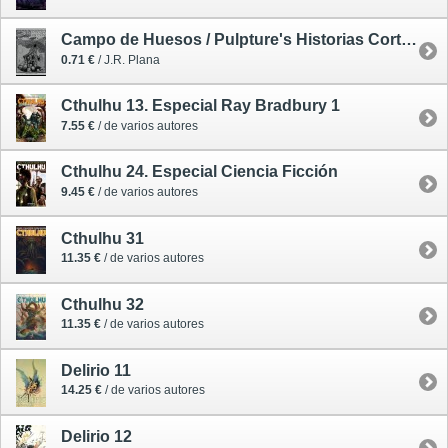
Campo de Huesos / Pulpture's Historias Cortas de Intensa Ficción 10
0.71 €
/ J.R. Plana
Cthulhu 13. Especial Ray Bradbury 1
7.55 €
/ de varios autores
Cthulhu 24. Especial Ciencia Ficción
9.45 €
/ de varios autores
Cthulhu 31
11.35 €
/ de varios autores
Cthulhu 32
11.35 €
/ de varios autores
Delirio 11
14.25 €
/ de varios autores
Delirio 12