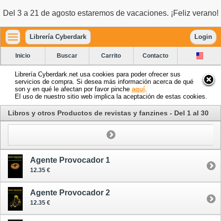
Del 3 a 21 de agosto estaremos de vacaciones. ¡Feliz verano!
Librería Cyberdark
Login
Inicio
Buscar
Carrito
Contacto
Librería Cyberdark.net usa cookies para poder ofrecer sus
servicios de compra. Si desea más información acerca de qué
son y en qué le afectan por favor pinche
aquí
.
El uso de nuestro sitio web implica la aceptación de estas cookies.
Libros y otros Productos de revistas y fanzines - Del 1 al 30
Agente Provocador 1
12.35 €
Agente Provocador 2
12.35 €