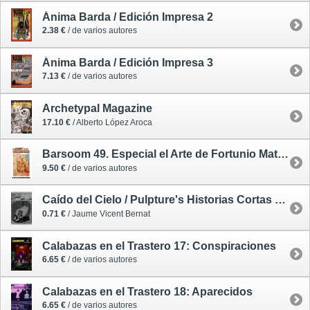
Ánima Barda / Edición Impresa 2
2.38 €
/ de varios autores
Ánima Barda / Edición Impresa 3
7.13 €
/ de varios autores
Archetypal Magazine
17.10 €
/ Alberto López Aroca
Barsoom 49. Especial el Arte de Fortunio Matania
9.50 €
/ de varios autores
Caído del Cielo / Pulpture's Historias Cortas de Intensa Ficción 8
0.71 €
/ Jaume Vicent Bernat
Calabazas en el Trastero 17: Conspiraciones
6.65 €
/ de varios autores
Calabazas en el Trastero 18: Aparecidos
6.65 €
/ de varios autores