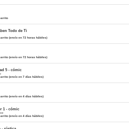
arrito
aben Todo de Ti
arrito
(envío en 72 horas hábiles)
arrito
(envío en 72 horas hábiles)
ad 5 - cómic
o
arrito
(envío en 7 días hábiles)
arrito
(envío en 4 días hábiles)
r 1 - cómic
Doe
arrito
(envío en 4 días hábiles)
- rústica