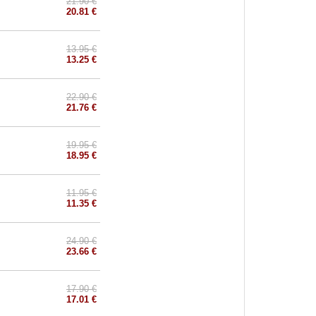
21.90 €
20.81 €
13.95 €
13.25 €
22.90 €
21.76 €
19.95 €
18.95 €
11.95 €
11.35 €
24.90 €
23.66 €
17.90 €
17.01 €