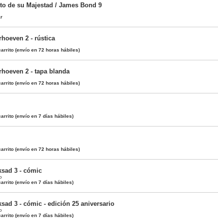
eto de su Majestad / James Bond 9
ar
rhoeven 2 - rústica
arrito
(envío en 72 horas hábiles)
rhoeven 2 - tapa blanda
arrito
(envío en 72 horas hábiles)
arrito
(envío en 7 días hábiles)
arrito
(envío en 72 horas hábiles)
ksad 3 - cómic
o
arrito
(envío en 7 días hábiles)
sad 3 - cómic - edición 25 aniversario
o
arrito
(envío en 7 días hábiles)