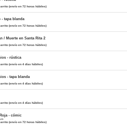
arrito
(envío en 72 horas hábiles)
- tapa blanda
arrito
(envío en 72 horas hábiles)
 / Muerte en Santa Rita 2
arrito
(envío en 72 horas hábiles)
os - rústica
arrito
(envío en 4 días hábiles)
os - tapa blanda
arrito
(envío en 4 días hábiles)
arrito
(envío en 4 días hábiles)
Roja - cómic
uis
arrito
(envío en 72 horas hábiles)