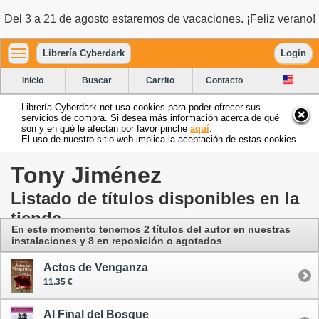
Del 3 a 21 de agosto estaremos de vacaciones. ¡Feliz verano!
Librería Cyberdark
Login
Inicio
Buscar
Carrito
Contacto
Librería Cyberdark.net usa cookies para poder ofrecer sus
servicios de compra. Si desea más información acerca de qué
son y en qué le afectan por favor pinche
aquí
.
El uso de nuestro sitio web implica la aceptación de estas cookies.
Tony Jiménez
Listado de títulos disponibles en la
tienda
En este momento tenemos 2 títulos del autor
en nuestras
instalaciones
y 8 en reposición o agotados
Actos de Venganza
11.35 €
Al Final del Bosque