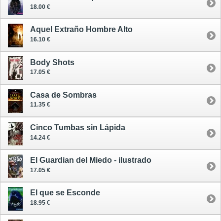
18.00 €
Aquel Extraño Hombre Alto
16.10 €
Body Shots
17.05 €
Casa de Sombras
11.35 €
Cinco Tumbas sin Lápida
14.24 €
El Guardian del Miedo - ilustrado
17.05 €
El que se Esconde
18.95 €