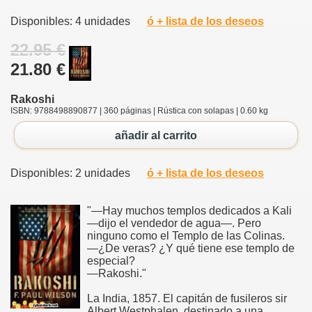
Disponibles: 4 unidades
ó + lista de los deseos
22.95 €
21.80 €
Rakoshi
ISBN: 9788498890877 | 360 páginas | Rústica con solapas | 0.60 kg
añadir al carrito
Disponibles: 2 unidades
ó + lista de los deseos
"—Hay muchos templos dedicados a Kali
—dijo el vendedor de agua—. Pero
ninguno como el Templo de las Colinas.
—¿De veras? ¿Y qué tiene ese templo de
especial?
—Rakoshi."
La India, 1857. El capitán de fusileros sir
Albert Westphalen, destinado a una