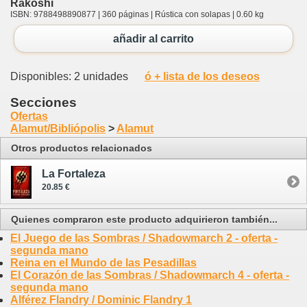
Rakoshi
ISBN: 9788498890877 | 360 páginas | Rústica con solapas | 0.60 kg
añadir al carrito
Disponibles: 2 unidades
ó + lista de los deseos
Secciones
Ofertas
Alamut/Bibliópolis
>
Alamut
Otros productos relacionados
La Fortaleza
20.85 €
Quienes compraron este producto adquirieron también...
El Juego de las Sombras / Shadowmarch 2 - oferta -
segunda mano
Reina en el Mundo de las Pesadillas
El Corazón de las Sombras / Shadowmarch 4 - oferta -
segunda mano
Alférez Flandry / Dominic Flandry 1