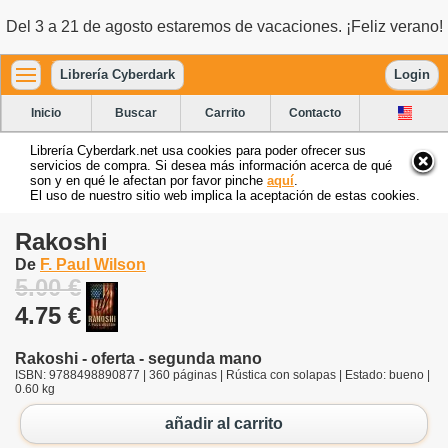
Del 3 a 21 de agosto estaremos de vacaciones. ¡Feliz verano!
Librería Cyberdark
Login
Inicio
Buscar
Carrito
Contacto
Librería Cyberdark.net usa cookies para poder ofrecer sus
servicios de compra. Si desea más información acerca de qué
son y en qué le afectan por favor pinche
aquí
.
El uso de nuestro sitio web implica la aceptación de estas cookies.
Rakoshi
De
F. Paul Wilson
5.00 €
4.75 €
Rakoshi - oferta - segunda mano
ISBN: 9788498890877 | 360 páginas | Rústica con solapas | Estado: bueno |
0.60 kg
añadir al carrito