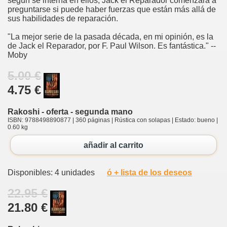
según se interna en ellos, Jack el Reparador comenzará a
preguntarse si puede haber fuerzas que están más allá de
sus habilidades de reparación.
"La mejor serie de la pasada década, en mi opinión, es la
de Jack el Reparador, por F. Paul Wilson. Es fantástica." --
Moby
5.00 €
4.75 €
Rakoshi - oferta - segunda mano
ISBN: 9788498890877 | 360 páginas | Rústica con solapas | Estado: bueno |
0.60 kg
añadir al carrito
Disponibles: 4 unidades
ó + lista de los deseos
22.95 €
21.80 €