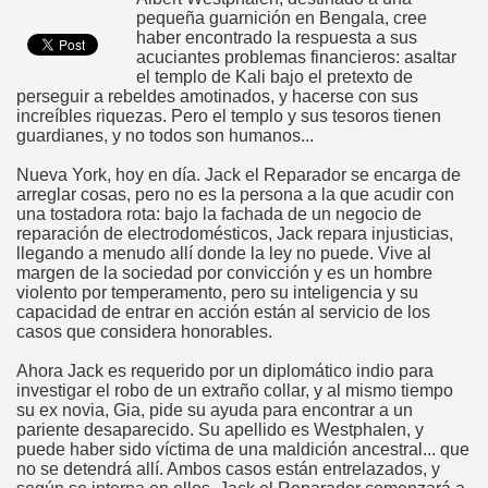
pequeña guarnición en Bengala, cree
haber encontrado la respuesta a sus
acuciantes problemas financieros: asaltar
el templo de Kali bajo el pretexto de
perseguir a rebeldes amotinados, y hacerse con sus
increíbles riquezas. Pero el templo y sus tesoros tienen
guardianes, y no todos son humanos...
Nueva York, hoy en día. Jack el Reparador se encarga de
arreglar cosas, pero no es la persona a la que acudir con
una tostadora rota: bajo la fachada de un negocio de
reparación de electrodomésticos, Jack repara injusticias,
llegando a menudo allí donde la ley no puede. Vive al
margen de la sociedad por convicción y es un hombre
violento por temperamento, pero su inteligencia y su
capacidad de entrar en acción están al servicio de los
casos que considera honorables.
Ahora Jack es requerido por un diplomático indio para
investigar el robo de un extraño collar, y al mismo tiempo
su ex novia, Gia, pide su ayuda para encontrar a un
pariente desaparecido. Su apellido es Westphalen, y
puede haber sido víctima de una maldición ancestral... que
no se detendrá allí. Ambos casos están entrelazados, y