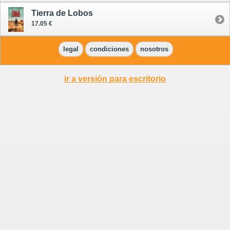
Tierra de Lobos
17.05 €
legal
condiciones
nosotros
ir a versión para escritorio