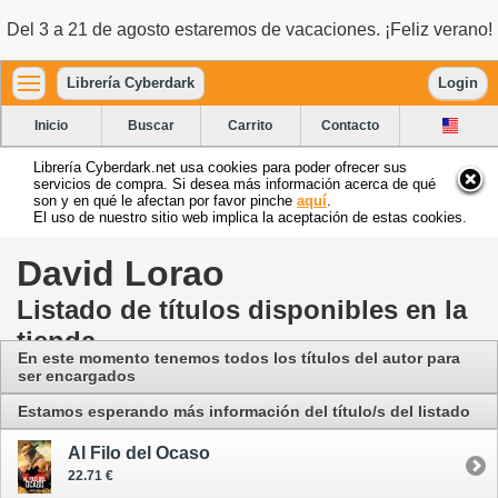
Del 3 a 21 de agosto estaremos de vacaciones. ¡Feliz verano!
Librería Cyberdark
Login
Inicio
Buscar
Carrito
Contacto
Librería Cyberdark.net usa cookies para poder ofrecer sus
servicios de compra. Si desea más información acerca de qué
son y en qué le afectan por favor pinche
aquí
.
El uso de nuestro sitio web implica la aceptación de estas cookies.
David Lorao
Listado de títulos disponibles en la
tienda
En este momento tenemos todos los títulos del autor para
ser encargados
Estamos esperando más información del título/s del listado
Al Filo del Ocaso
22.71 €