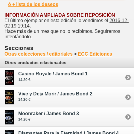
ó + lista de los deseos
INFORMACIÓN AMPLIADA SOBRE REPOSICIÓN
El último ejemplar en esta edición lo vendimos el
2016-12-
02 19:19:14
.
Hace más de un mes que no lo recibimos. Seguiremos
intentándolo.
Secciones
Otras colecciones / editoriales
>
ECC Ediciones
Otros productos relacionados
Casino Royale / James Bond 1
14.20 €
Vive y Deja Morir / James Bond 2
14.20 €
Moonraker / James Bond 3
14.20 €
Diamantes Para la Eternidad / James Bond 4