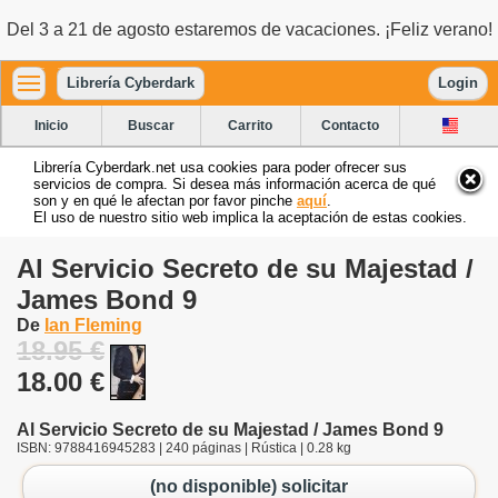
Del 3 a 21 de agosto estaremos de vacaciones. ¡Feliz verano!
Librería Cyberdark
Login
Inicio
Buscar
Carrito
Contacto
Librería Cyberdark.net usa cookies para poder ofrecer sus
servicios de compra. Si desea más información acerca de qué
son y en qué le afectan por favor pinche
aquí
.
El uso de nuestro sitio web implica la aceptación de estas cookies.
Al Servicio Secreto de su Majestad /
James Bond 9
De
Ian Fleming
18.95 €
18.00 €
Al Servicio Secreto de su Majestad / James Bond 9
ISBN: 9788416945283 | 240 páginas | Rústica | 0.28 kg
(no disponible) solicitar