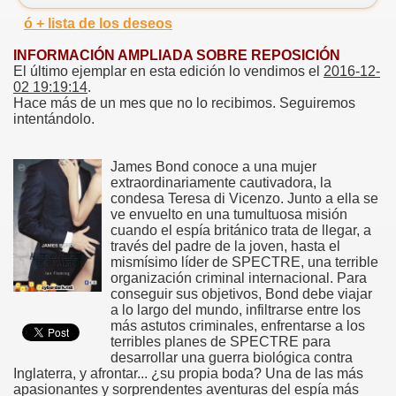
ó + lista de los deseos
INFORMACIÓN AMPLIADA SOBRE REPOSICIÓN
El último ejemplar en esta edición lo vendimos el
2016-12-
02 19:19:14
.
Hace más de un mes que no lo recibimos. Seguiremos
intentándolo.
James Bond conoce a una mujer
extraordinariamente cautivadora, la
condesa Teresa di Vicenzo. Junto a ella se
ve envuelto en una tumultuosa misión
cuando el espía británico trata de llegar, a
través del padre de la joven, hasta el
mismísimo líder de SPECTRE, una terrible
organización criminal internacional. Para
conseguir sus objetivos, Bond debe viajar
a lo largo del mundo, infiltrarse entre los
más astutos criminales, enfrentarse a los
terribles planes de SPECTRE para
desarrollar una guerra biológica contra
Inglaterra, y afrontar... ¿su propia boda? Una de las más
apasionantes y sorprendentes aventuras del espía más