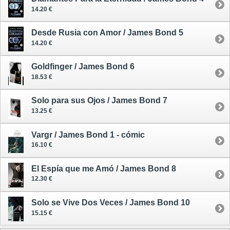
14.20 €
Desde Rusia con Amor / James Bond 5
14.20 €
Goldfinger / James Bond 6
18.53 €
Solo para sus Ojos / James Bond 7
13.25 €
Vargr / James Bond 1 - cómic
16.10 €
El Espía que me Amó / James Bond 8
12.30 €
Solo se Vive Dos Veces / James Bond 10
15.15 €