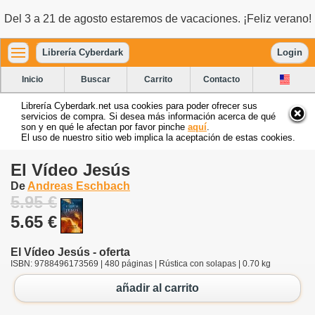
Del 3 a 21 de agosto estaremos de vacaciones. ¡Feliz verano!
Librería Cyberdark
Login
Inicio
Buscar
Carrito
Contacto
Librería Cyberdark.net usa cookies para poder ofrecer sus
servicios de compra. Si desea más información acerca de qué
son y en qué le afectan por favor pinche
aquí
.
El uso de nuestro sitio web implica la aceptación de estas cookies.
El Vídeo Jesús
De
Andreas Eschbach
5.95 €
5.65 €
El Vídeo Jesús - oferta
ISBN: 9788496173569 | 480 páginas | Rústica con solapas | 0.70 kg
añadir al carrito