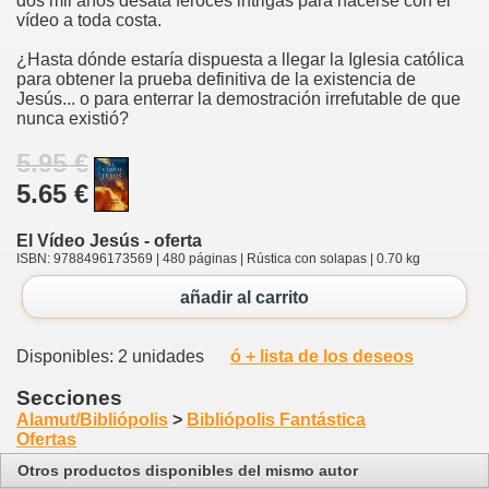
dos mil años desata feroces intrigas para hacerse con el
vídeo a toda costa.
¿Hasta dónde estaría dispuesta a llegar la Iglesia católica
para obtener la prueba definitiva de la existencia de
Jesús... o para enterrar la demostración irrefutable de que
nunca existió?
5.95 €
5.65 €
El Vídeo Jesús - oferta
ISBN: 9788496173569 | 480 páginas | Rústica con solapas | 0.70 kg
añadir al carrito
Disponibles: 2 unidades
ó + lista de los deseos
Secciones
Alamut/Bibliópolis
>
Bibliópolis Fantástica
Ofertas
Otros productos disponibles del mismo autor