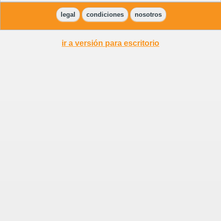
legal
condiciones
nosotros
ir a versión para escritorio