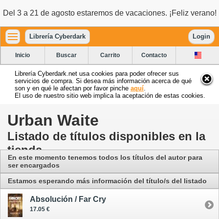
Del 3 a 21 de agosto estaremos de vacaciones. ¡Feliz verano!
Librería Cyberdark
Login
Inicio
Buscar
Carrito
Contacto
Librería Cyberdark.net usa cookies para poder ofrecer sus
servicios de compra. Si desea más información acerca de qué
son y en qué le afectan por favor pinche
aquí
.
El uso de nuestro sitio web implica la aceptación de estas cookies.
Urban Waite
Listado de títulos disponibles en la
tienda
En este momento tenemos todos los títulos del autor para
ser encargados
Estamos esperando más información del título/s del listado
Absolución / Far Cry
17.05 €