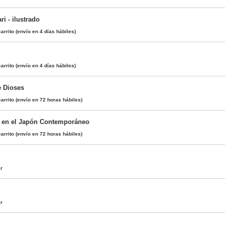
i - ilustrado
arrito
(envío en 4 días hábiles)
arrito
(envío en 4 días hábiles)
e Dioses
arrito
(envío en 72 horas hábiles)
l en el Japón Contemporáneo
arrito
(envío en 72 horas hábiles)
ar
ar