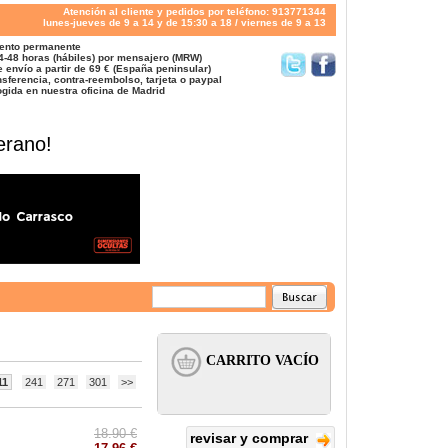
Atención al cliente y pedidos por teléfono: 913771344
lunes-jueves de 9 a 14 y de 15:30 a 18 / viernes de 9 a 13
ento permanente
4-48 horas (hábiles) por mensajero (MRW)
 envío a partir de 69 € (España peninsular)
sferencia, contra-reembolso, tarjeta o paypal
gida en nuestra oficina de Madrid
erano!
11
241
271
301
>>
18.90 €
revisar y comprar