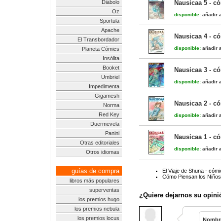
Diábolo
Nausicaa 5 - c
Oz
disponible:
añadir a
Sportula
Apache
Nausicaa 4 - c
El Transbordador
disponible:
añadir a
Planeta Cómics
Insólita
Booket
Nausicaa 3 - c
Umbriel
disponible:
añadir a
Impedimenta
Gigamesh
Nausicaa 2 - c
Norma
Red Key
disponible:
añadir a
Duermevela
Panini
Nausicaa 1 - c
Otras editoriales
disponible:
añadir a
Otros idiomas
guías de compra
El Viaje de Shuna - cómi
Cómo Piensan los Niños
libros más populares
superventas
¿Quiere dejarnos su opini
los premios hugo
los premios nebula
los premios locus
Nombr