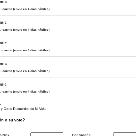
ómic
l carrito
(envío en 4 días hábiles)
ómic
l carrito
(envío en 4 días hábiles)
ómic
l carrito
(envío en 4 días hábiles)
ómic
l carrito
(envío en 4 días hábiles)
ómic
l carrito
(envío en 4 días hábiles)
c
 y Otros Recuerdos de Mi Vida
ón o su voto?
e/Nick
Contraseña