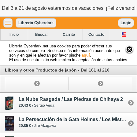
Del 3 a 21 de agosto estaremos de vacaciones. ¡Feliz verano!
Librería Cyberdark
Login
Inicio
Buscar
Carrito
Contacto
Librería Cyberdark.net usa cookies para poder ofrecer sus
servicios de compra. Si desea más información acerca de qué
son y en qué le afectan por favor pinche
aquí
.
El uso de nuestro sitio web implica la aceptación de estas cookies.
Libros y otros Productos de japón - Del 181 al 210
La Nube Rasgada / Las Piedras de Chihaya 2
20.43 €
/ Sergio Vega
La Persecución de la Gata Holmes / Los Misterios de la Gata Holmes 4
20.85 €
/ Jiro Akagawa