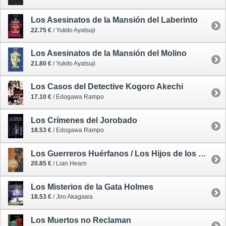
Los Asesinatos de la Mansión del Laberinto
22.75 €
/ Yukito Ayatsuji
Los Asesinatos de la Mansión del Molino
21.80 €
/ Yukito Ayatsuji
Los Casos del Detective Kogoro Akechi
17.10 €
/ Edogawa Rampo
Los Crímenes del Jorobado
18.53 €
/ Edogawa Rampo
Los Guerreros Huérfanos / Los Hijos de los Otori 1
20.85 €
/ Lian Hearn
Los Misterios de la Gata Holmes
18.53 €
/ Jiro Akagawa
Los Muertos no Reclaman