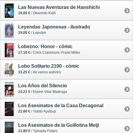
Las Nuevas Aventuras de Hanshichi
19.00 €
/ Okamoto Kidô
Leyendas Japonesas - ilustrado
19.00 €
/ Loputyn
Lobezno: Honor - cómic
17.10 €
/ Chris Claremont, Frank Miller
Lobo Solitario 2100 - cómic
33.25 €
/ de varios autores
Los Años del Silencio
14.21 €
/ Elaine Vilar Madruga
Los Asesinatos de la Casa Decagonal
21.80 €
/ Yukito Ayatsuji
Los Asesinatos de la Guillotina Meiji
21.80 €
/ Yamada Futaro