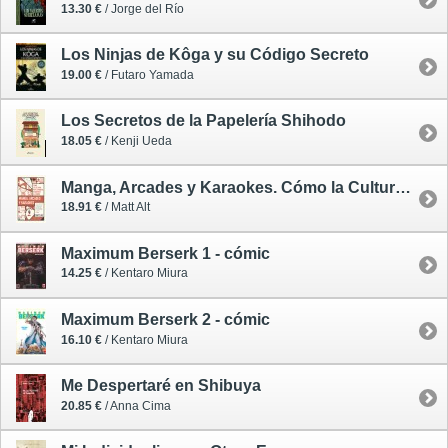
13.30 €
/ Jorge del Río
Los Ninjas de Kôga y su Código Secreto
19.00 €
/ Futaro Yamada
Los Secretos de la Papelería Shihodo
18.05 €
/ Kenji Ueda
Manga, Arcades y Karaokes. Cómo la Cultura Pop Japonesa Reinventó el Mundo
18.91 €
/ Matt Alt
Maximum Berserk 1 - cómic
14.25 €
/ Kentaro Miura
Maximum Berserk 2 - cómic
16.10 €
/ Kentaro Miura
Me Despertaré en Shibuya
20.85 €
/ Anna Cima