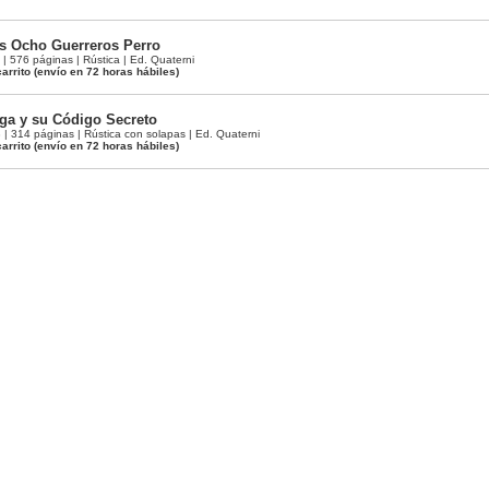
s Ocho Guerreros Perro
 576 páginas | Rústica | Ed. Quaterni
arrito
(envío en 72 horas hábiles)
ga y su Código Secreto
 314 páginas | Rústica con solapas | Ed. Quaterni
arrito
(envío en 72 horas hábiles)