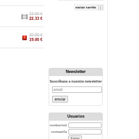
vaciar carrito
23.50 €
22.33 €
20.00 €
19.00 €
Newsletter
Suscríbase a nuestra newsletter
enviar
Usuarios
nombre/nick
contraseña