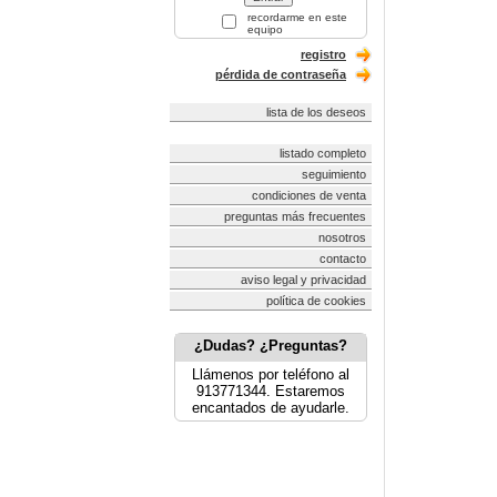
recordarme en este
equipo
registro
pérdida de contraseña
lista de los deseos
listado completo
seguimiento
condiciones de venta
preguntas más frecuentes
nosotros
contacto
aviso legal y privacidad
política de cookies
¿Dudas? ¿Preguntas?
Llámenos por teléfono al
913771344. Estaremos
encantados de ayudarle.