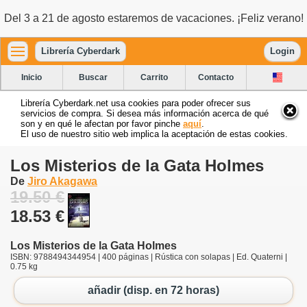
Del 3 a 21 de agosto estaremos de vacaciones. ¡Feliz verano!
Librería Cyberdark
Login
Inicio
Buscar
Carrito
Contacto
Librería Cyberdark.net usa cookies para poder ofrecer sus
servicios de compra. Si desea más información acerca de qué
son y en qué le afectan por favor pinche
aquí
.
El uso de nuestro sitio web implica la aceptación de estas cookies.
Los Misterios de la Gata Holmes
De
Jiro Akagawa
19.50 €
18.53 €
Los Misterios de la Gata Holmes
ISBN: 9788494344954 | 400 páginas | Rústica con solapas | Ed. Quaterni |
0.75 kg
añadir (disp. en 72 horas)