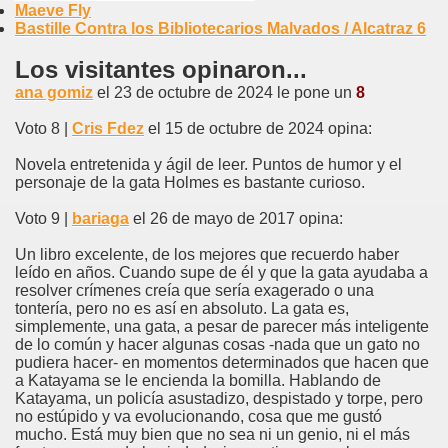
Maeve Fly
Bastille Contra los Bibliotecarios Malvados / Alcatraz 6
Los visitantes opinaron...
ana gomiz
el 23 de octubre de 2024 le pone un
8
Voto 8 |
Cris Fdez
el 15 de octubre de 2024 opina:
Novela entretenida y ágil de leer. Puntos de humor y el
personaje de la gata Holmes es bastante curioso.
Voto 9 |
bariaga
el 26 de mayo de 2017 opina:
Un libro excelente, de los mejores que recuerdo haber
leído en años. Cuando supe de él y que la gata ayudaba a
resolver crímenes creía que sería exagerado o una
tontería, pero no es así en absoluto. La gata es,
simplemente, una gata, a pesar de parecer más inteligente
de lo común y hacer algunas cosas -nada que un gato no
pudiera hacer- en momentos determinados que hacen que
a Katayama se le encienda la bomilla. Hablando de
Katayama, un policía asustadizo, despistado y torpe, pero
no estúpido y va evolucionando, cosa que me gustó
mucho. Está muy bien que no sea ni un genio, ni el más