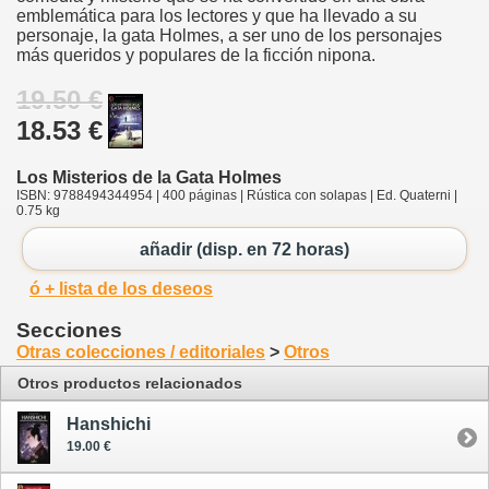
emblemática para los lectores y que ha llevado a su
personaje, la gata Holmes, a ser uno de los personajes
más queridos y populares de la ficción nipona.
19.50 €
18.53 €
Los Misterios de la Gata Holmes
ISBN: 9788494344954 | 400 páginas | Rústica con solapas | Ed. Quaterni |
0.75 kg
añadir (disp. en 72 horas)
ó + lista de los deseos
Secciones
Otras colecciones / editoriales
>
Otros
Otros productos relacionados
Hanshichi
19.00 €