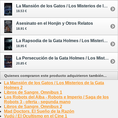
La Mansión de los Gatos / Los Misterios de la Gata Holmes 2
18.53 €
Asesinato en el Honjin y Otros Relatos
18.91 €
La Rapsodia de la Gata Holmes / Los Misterios de la Gata Holmes 3
18.95 €
La Persecución de la Gata Holmes / Los Misterios de la Gata Holmes 4
20.85 €
Quienes compraron este producto adquirieron también...
La Mansión de los Gatos / Los Misterios de la Gata
Holmes 2
Libros de Sangre. Omnibus 1
Los Robots del Alba - Robots e Imperio / Saga de los
Robots 3 - oferta - segunda mano
Libros de Sangre. Omnibus 2
Mad Doctors. El Sueño de la Razón
Vudú / El Ocultismo en el Cine 1