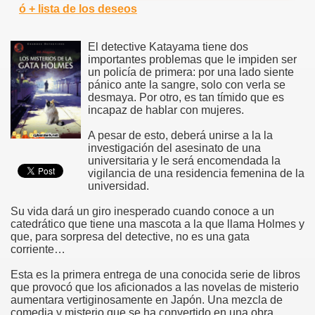
ó + lista de los deseos
El detective Katayama tiene dos
importantes problemas que le impiden ser
un policía de primera: por una lado siente
pánico ante la sangre, solo con verla se
desmaya. Por otro, es tan tímido que es
incapaz de hablar con mujeres.
A pesar de esto, deberá unirse a la la
investigación del asesinato de una
universitaria y le será encomendada la
vigilancia de una residencia femenina de la
universidad.
Su vida dará un giro inesperado cuando conoce a un
catedrático que tiene una mascota a la que llama Holmes y
que, para sorpresa del detective, no es una gata
corriente…
Esta es la primera entrega de una conocida serie de libros
que provocó que los aficionados a las novelas de misterio
aumentara vertiginosamente en Japón. Una mezcla de
comedia y misterio que se ha convertido en una obra