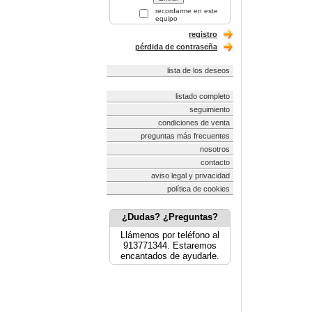
recordarme en este
equipo
registro
pérdida de contraseña
lista de los deseos
listado completo
seguimiento
condiciones de venta
preguntas más frecuentes
nosotros
contacto
aviso legal y privacidad
política de cookies
¿Dudas? ¿Preguntas?
Llámenos por teléfono al
913771344. Estaremos
encantados de ayudarle.