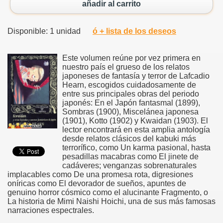
añadir al carrito
Disponible: 1 unidad
ó + lista de los deseos
Este volumen reúne por vez primera en
nuestro país el grueso de los relatos
japoneses de fantasía y terror de Lafcadio
Hearn, escogidos cuidadosamente de
entre sus principales obras del periodo
japonés: En el Japón fantasmal (1899),
Sombras (1900), Miscelánea japonesa
(1901), Kotto (1902) y Kwaidan (1903). El
lector encontrará en esta amplia antología
desde relatos clásicos del kabuki más
terrorífico, como Un karma pasional, hasta
pesadillas macabras como El jinete de
cadáveres; venganzas sobrenaturales
implacables como De una promesa rota, digresiones
oníricas como El devorador de sueños, apuntes de
genuino horror cósmico como el alucinante Fragmento, o
La historia de Mimi Naishi Hoichi, una de sus más famosas
narraciones espectrales.