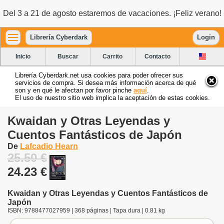
Del 3 a 21 de agosto estaremos de vacaciones. ¡Feliz verano!
Librería Cyberdark
Login
Inicio
Buscar
Carrito
Contacto
Librería Cyberdark.net usa cookies para poder ofrecer sus
servicios de compra. Si desea más información acerca de qué
son y en qué le afectan por favor pinche
aquí
.
El uso de nuestro sitio web implica la aceptación de estas cookies.
Kwaidan y Otras Leyendas y
Cuentos Fantásticos de Japón
De
Lafcadio Hearn
25.50 €
24.23 €
Kwaidan y Otras Leyendas y Cuentos Fantásticos de
Japón
ISBN: 9788477027959 | 368 páginas | Tapa dura | 0.81 kg