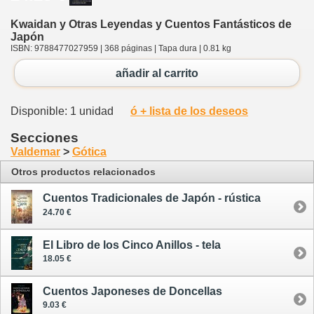
Kwaidan y Otras Leyendas y Cuentos Fantásticos de
Japón
ISBN: 9788477027959 | 368 páginas | Tapa dura | 0.81 kg
añadir al carrito
Disponible: 1 unidad
ó + lista de los deseos
Secciones
Valdemar
>
Gótica
Otros productos relacionados
Cuentos Tradicionales de Japón - rústica
24.70 €
El Libro de los Cinco Anillos - tela
18.05 €
Cuentos Japoneses de Doncellas
9.03 €