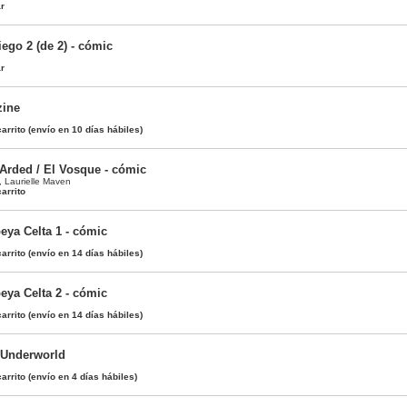
ar
go 2 (de 2) - cómic
ar
zine
arrito
(envío en 10 días hábiles)
Arded / El Vosque - cómic
,
Laurielle Maven
arrito
eya Celta 1 - cómic
arrito
(envío en 14 días hábiles)
eya Celta 2 - cómic
arrito
(envío en 14 días hábiles)
 Underworld
arrito
(envío en 4 días hábiles)