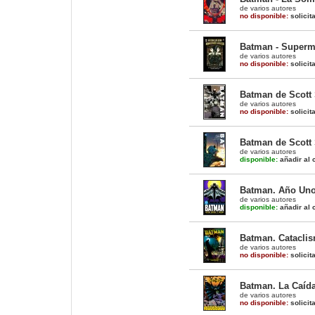
de varios autores
no disponible:
solicit
Batman - Superm
de varios autores
no disponible:
solicit
Batman de Scott 
de varios autores
no disponible:
solicit
Batman de Scott 
de varios autores
disponible:
añadir al c
Batman. Año Uno 
de varios autores
disponible:
añadir al c
Batman. Catacli
de varios autores
no disponible:
solicit
Batman. La Caída 
de varios autores
no disponible:
solicit