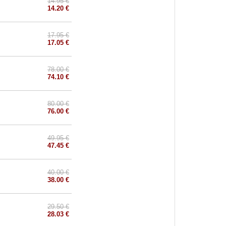
14.95 €
14.20 €
17.95 €
17.05 €
78.00 €
74.10 €
80.00 €
76.00 €
49.95 €
47.45 €
40.00 €
38.00 €
29.50 €
28.03 €