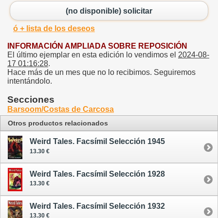
(no disponible) solicitar
ó + lista de los deseos
INFORMACIÓN AMPLIADA SOBRE REPOSICIÓN
El último ejemplar en esta edición lo vendimos el
2024-08-
17 01:16:28
.
Hace más de un mes que no lo recibimos. Seguiremos
intentándolo.
Secciones
Barsoom/Costas de Carcosa
Otros productos relacionados
Weird Tales. Facsímil Selección 1945
13.30 €
Weird Tales. Facsímil Selección 1928
13.30 €
Weird Tales. Facsímil Selección 1932
13.30 €