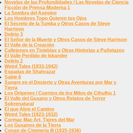
Novelas de las Profundidades / Las Novelas de Ciencia
Ficción de Prensa Moderna 1
La Sombra del Asesino
Los Hombres Topo Quieren tus Ojos
El Secreto de la Tumba y Otros Casos de Steve
Harrison
Delirio 3
El Señor de la Muerte y Otros Casos de Steve Harrison
El Valle de la Creación
Callejones en Tinieblas y Otras Historias a Puñetazos
El Valle Perdido de Iskander
Delirio 2
Weird Tales (1933-1942)
Espadas de Shahrazar
Sable 6
Sangre en el Desierto y Otras Aventuras por Mar y
Tierra
Los Orígenes / Cuentos de los Mitos de Cthulhu 1
El Valle del Gusano y Otros Relatos de Terror
Sobrenatural
El que Abre el Camino
Weird Tales (1923-1932)
Cormac Mac Art, Tigres del Mar
Los Gusanos de la Tierra
Conan de Cimmeria III (1935-1936)