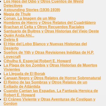
Los Hijos del Odio y Otros Cuentos de Weird
Detectives
Astounding Stories (1930-1939)
Magia de Thule
Conan. La Imagen de un Mito
Hombres de Hierro y Otros Relatos del Cuadrilátero
Brachan el Celta y Otros Recuerdos Raciales
Santuario de Buitres y Otras Historias del Viejo Oeste
Quién Anda Ahí...
Delirio 6
El Hijo del Lobo Blanco y Nuevas Historias del
Desierto
Sueños de Yith y Otras Revisiones Inéditas de H.P.
Lovecraft
Cthulhu 6. Especial Robert E. Howard
La Plaga de los Zombis y Otras Historias de Muertos
Vivientes
La Llegada de El Borak
Canaan Negro y Otros Relatos de Horror Sobrenatural
El Reino de las Sombras y Otros Relatos de un
Exiliado de Atlántida
Cuando Cantan las Espadas. La Fantasía Heroica de
Robert E. Howard
El Cráneo Viviente y Otras Aventuras de Costigan y
Gordon