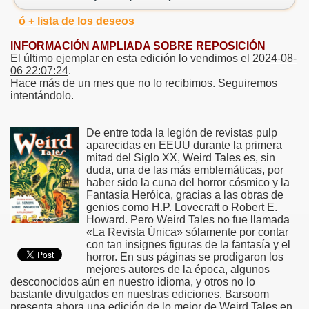
ó + lista de los deseos
INFORMACIÓN AMPLIADA SOBRE REPOSICIÓN
El último ejemplar en esta edición lo vendimos el
2024-08-
06 22:07:24
.
Hace más de un mes que no lo recibimos. Seguiremos
intentándolo.
De entre toda la legión de revistas pulp
aparecidas en EEUU durante la primera
mitad del Siglo XX, Weird Tales es, sin
duda, una de las más emblemáticas, por
haber sido la cuna del horror cósmico y la
Fantasía Heróica, gracias a las obras de
genios como H.P. Lovecraft o Robert E.
Howard. Pero Weird Tales no fue llamada
«La Revista Única» sólamente por contar
con tan insignes figuras de la fantasía y el
horror. En sus páginas se prodigaron los
mejores autores de la época, algunos
desconocidos aún en nuestro idioma, y otros no lo
bastante divulgados en nuestras ediciones. Barsoom
presenta ahora una edición de lo mejor de Weird Tales en