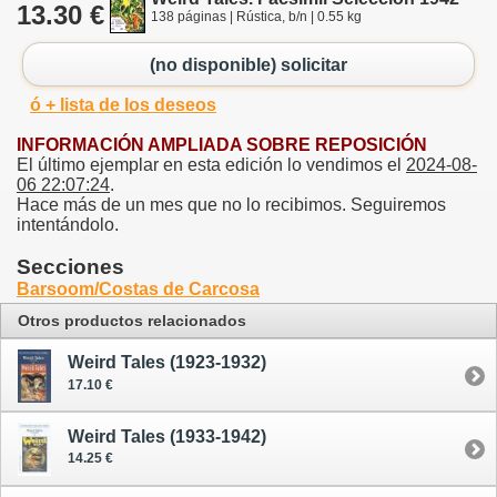
13.30 €
138 páginas | Rústica, b/n | 0.55 kg
(no disponible) solicitar
ó + lista de los deseos
INFORMACIÓN AMPLIADA SOBRE REPOSICIÓN
El último ejemplar en esta edición lo vendimos el
2024-08-
06 22:07:24
.
Hace más de un mes que no lo recibimos. Seguiremos
intentándolo.
Secciones
Barsoom/Costas de Carcosa
Otros productos relacionados
Weird Tales (1923-1932)
17.10 €
Weird Tales (1933-1942)
14.25 €