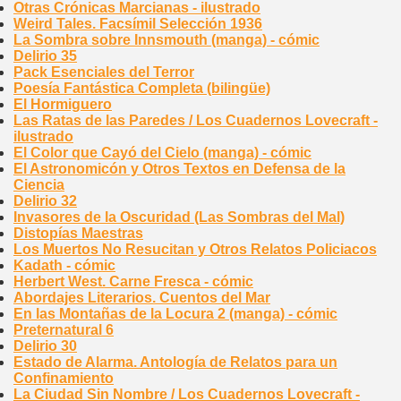
Otras Crónicas Marcianas - ilustrado
Weird Tales. Facsímil Selección 1936
La Sombra sobre Innsmouth (manga) - cómic
Delirio 35
Pack Esenciales del Terror
Poesía Fantástica Completa (bilingüe)
El Hormiguero
Las Ratas de las Paredes / Los Cuadernos Lovecraft -
ilustrado
El Color que Cayó del Cielo (manga) - cómic
El Astronomicón y Otros Textos en Defensa de la
Ciencia
Delirio 32
Invasores de la Oscuridad (Las Sombras del Mal)
Distopías Maestras
Los Muertos No Resucitan y Otros Relatos Policiacos
Kadath - cómic
Herbert West. Carne Fresca - cómic
Abordajes Literarios. Cuentos del Mar
En las Montañas de la Locura 2 (manga) - cómic
Preternatural 6
Delirio 30
Estado de Alarma. Antología de Relatos para un
Confinamiento
La Ciudad Sin Nombre / Los Cuadernos Lovecraft -