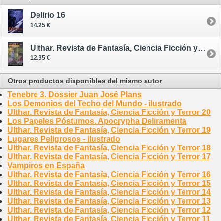
Delirio 16
14.25 €
Ulthar. Revista de Fantasía, Ciencia Ficción y Terror 1
12.35 €
Otros productos disponibles del mismo autor
Tenebre 3. Dossier Juan José Plans
Los Demonios del Techo del Mundo - ilustrado
Ulthar. Revista de Fantasía, Ciencia Ficción y Terror 20
Los Papeles Póstumos. Apocrypha Deliramenta
Ulthar. Revista de Fantasía, Ciencia Ficción y Terror 19
Lugares Peligrosos - ilustrado
Ulthar. Revista de Fantasía, Ciencia Ficción y Terror 18
Ulthar. Revista de Fantasía, Ciencia Ficción y Terror 17
Vampiros en España
Ulthar. Revista de Fantasía, Ciencia Ficción y Terror 16
Ulthar. Revista de Fantasía, Ciencia Ficción y Terror 15
Ulthar. Revista de Fantasía, Ciencia Ficción y Terror 14
Ulthar. Revista de Fantasía, Ciencia Ficción y Terror 13
Ulthar. Revista de Fantasía, Ciencia Ficción y Terror 12
Ulthar. Revista de Fantasía, Ciencia Ficción y Terror 11