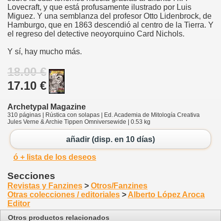
Lovecraft, y que está profusamente ilustrado por Luis
Miguez. Y una semblanza del profesor Otto Lidenbrock, de
Hamburgo, que en 1863 descendió al centro de la Tierra. Y
el regreso del detective neoyorquino Card Nichols.
Y sí, hay mucho más.
18.00 €
17.10 €
Archetypal Magazine
310 páginas | Rústica con solapas | Ed. Academia de Mitología Creativa
Jules Verne & Archie Tippen Omniversewide | 0.53 kg
añadir (disp. en 10 días)
ó + lista de los deseos
Secciones
Revistas y Fanzines
>
Otros/Fanzines
Otras colecciones / editoriales
>
Alberto López Aroca
Editor
Otros productos relacionados