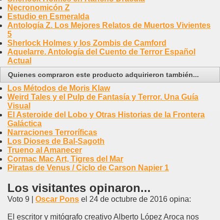
Necronomicón Z
Estudio en Esmeralda
Antología Z. Los Mejores Relatos de Muertos Vivientes
5
Sherlock Holmes y los Zombis de Camford
Aquelarre. Antología del Cuento de Terror Español
Actual
Quienes compraron este producto adquirieron también...
Los Métodos de Moris Klaw
Weird Tales y el Pulp de Fantasía y Terror. Una Guía
Visual
El Asteroide del Lobo y Otras Historias de la Frontera
Galáctica
Narraciones Terroríficas
Los Dioses de Bal-Sagoth
Trueno al Amanecer
Cormac Mac Art, Tigres del Mar
Piratas de Venus / Ciclo de Carson Napier 1
Los visitantes opinaron...
Voto 9 |
Oscar Pons
el 24 de octubre de 2016 opina:
El escritor y mitógrafo creativo Alberto López Aroca nos