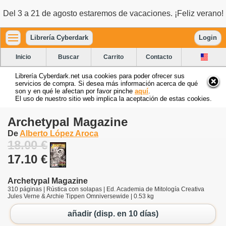
Del 3 a 21 de agosto estaremos de vacaciones. ¡Feliz verano!
Librería Cyberdark
Login
Inicio
Buscar
Carrito
Contacto
Librería Cyberdark.net usa cookies para poder ofrecer sus
servicios de compra. Si desea más información acerca de qué
son y en qué le afectan por favor pinche
aquí
.
El uso de nuestro sitio web implica la aceptación de estas cookies.
Archetypal Magazine
De
Alberto López Aroca
18.00 €
17.10 €
Archetypal Magazine
310 páginas | Rústica con solapas | Ed. Academia de Mitología Creativa
Jules Verne & Archie Tippen Omniversewide | 0.53 kg
añadir (disp. en 10 días)