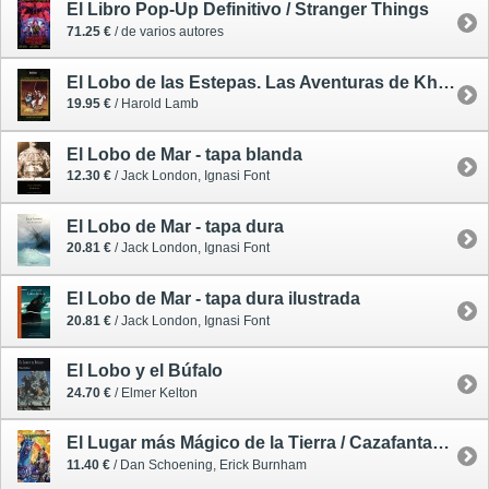
El Libro Pop-Up Definitivo / Stranger Things
71.25 €
/ de varios autores
El Lobo de las Estepas. Las Aventuras de Khlit el Cosaco
19.95 €
/ Harold Lamb
El Lobo de Mar - tapa blanda
12.30 €
/ Jack London, Ignasi Font
El Lobo de Mar - tapa dura
20.81 €
/ Jack London, Ignasi Font
El Lobo de Mar - tapa dura ilustrada
20.81 €
/ Jack London, Ignasi Font
El Lobo y el Búfalo
24.70 €
/ Elmer Kelton
El Lugar más Mágico de la Tierra / Cazafantasmas 2 - cómic
11.40 €
/ Dan Schoening, Erick Burnham