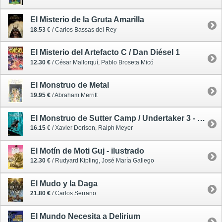
El Misterio de la Gruta Amarilla
18.53 €
/ Carlos Bassas del Rey
El Misterio del Artefacto C / Dan Diésel 1
12.30 €
/ César Mallorquí, Pablo Broseta Micó
El Monstruo de Metal
19.95 €
/ Abraham Merritt
El Monstruo de Sutter Camp / Undertaker 3 - cómic
16.15 €
/ Xavier Dorison, Ralph Meyer
El Motín de Moti Guj - ilustrado
12.30 €
/ Rudyard Kipling, José María Gallego
El Mudo y la Daga
21.80 €
/ Carlos Serrano
El Mundo Necesita a Delirium