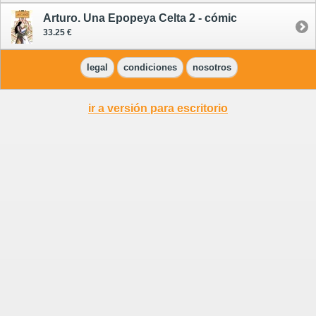
Arturo. Una Epopeya Celta 2 - cómic
33.25 €
legal
condiciones
nosotros
ir a versión para escritorio