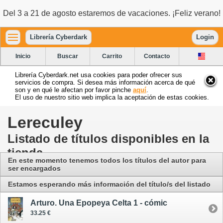
Del 3 a 21 de agosto estaremos de vacaciones. ¡Feliz verano!
Librería Cyberdark
Login
Inicio
Buscar
Carrito
Contacto
Librería Cyberdark.net usa cookies para poder ofrecer sus
servicios de compra. Si desea más información acerca de qué
son y en qué le afectan por favor pinche
aquí
.
El uso de nuestro sitio web implica la aceptación de estas cookies.
Lereculey
Listado de títulos disponibles en la
tienda
En este momento tenemos todos los títulos del autor para
ser encargados
Estamos esperando más información del título/s del listado
Arturo. Una Epopeya Celta 1 - cómic
33.25 €