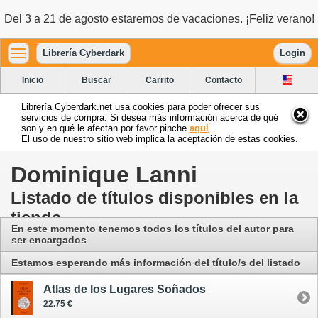
Del 3 a 21 de agosto estaremos de vacaciones. ¡Feliz verano!
Librería Cyberdark
Login
Inicio
Buscar
Carrito
Contacto
Librería Cyberdark.net usa cookies para poder ofrecer sus
servicios de compra. Si desea más información acerca de qué
son y en qué le afectan por favor pinche
aquí
.
El uso de nuestro sitio web implica la aceptación de estas cookies.
Dominique Lanni
Listado de títulos disponibles en la
tienda
En este momento tenemos todos los títulos del autor para
ser encargados
Estamos esperando más información del título/s del listado
Atlas de los Lugares Soñados
22.75 €