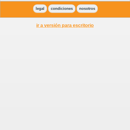
legal
condiciones
nosotros
ir a versión para escritorio