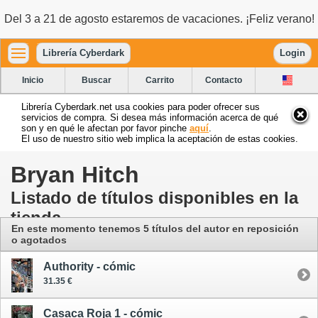
Del 3 a 21 de agosto estaremos de vacaciones. ¡Feliz verano!
Librería Cyberdark
Login
Inicio
Buscar
Carrito
Contacto
Librería Cyberdark.net usa cookies para poder ofrecer sus
servicios de compra. Si desea más información acerca de qué
son y en qué le afectan por favor pinche
aquí
.
El uso de nuestro sitio web implica la aceptación de estas cookies.
Bryan Hitch
Listado de títulos disponibles en la
tienda
En este momento tenemos 5 títulos del autor en reposición
o agotados
Authority - cómic
31.35 €
Casaca Roja 1 - cómic