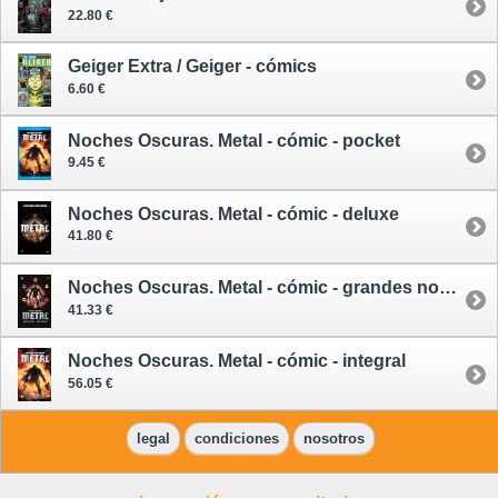
22.80 €
Geiger Extra / Geiger - cómics
6.60 €
Noches Oscuras. Metal - cómic - pocket
9.45 €
Noches Oscuras. Metal - cómic - deluxe
41.80 €
Noches Oscuras. Metal - cómic - grandes novelas gráficas DC
41.33 €
Noches Oscuras. Metal - cómic - integral
56.05 €
legal
condiciones
nosotros