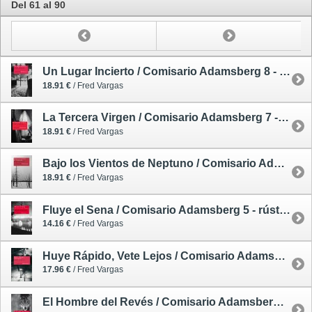
Del 61 al 90
Un Lugar Incierto / Comisario Adamsberg 8 - rústica
18.91 €
/ Fred Vargas
La Tercera Virgen / Comisario Adamsberg 7 - rústica
18.91 €
/ Fred Vargas
Bajo los Vientos de Neptuno / Comisario Adamsberg 6 - rústica
18.91 €
/ Fred Vargas
Fluye el Sena / Comisario Adamsberg 5 - rústica
14.16 €
/ Fred Vargas
Huye Rápido, Vete Lejos / Comisario Adamsberg 4 - rústica
17.96 €
/ Fred Vargas
El Hombre del Revés / Comisario Adamsberg 2 - rústica