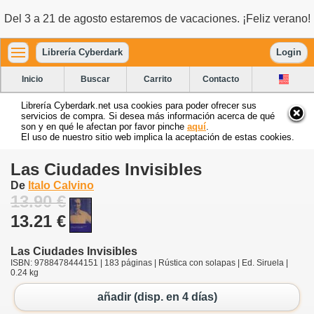
Del 3 a 21 de agosto estaremos de vacaciones. ¡Feliz verano!
Librería Cyberdark
Login
Inicio
Buscar
Carrito
Contacto
Librería Cyberdark.net usa cookies para poder ofrecer sus
servicios de compra. Si desea más información acerca de qué
son y en qué le afectan por favor pinche
aquí
.
El uso de nuestro sitio web implica la aceptación de estas cookies.
Las Ciudades Invisibles
De
Italo Calvino
13.90 €
13.21 €
Las Ciudades Invisibles
ISBN: 9788478444151 | 183 páginas | Rústica con solapas | Ed. Siruela |
0.24 kg
añadir (disp. en 4 días)