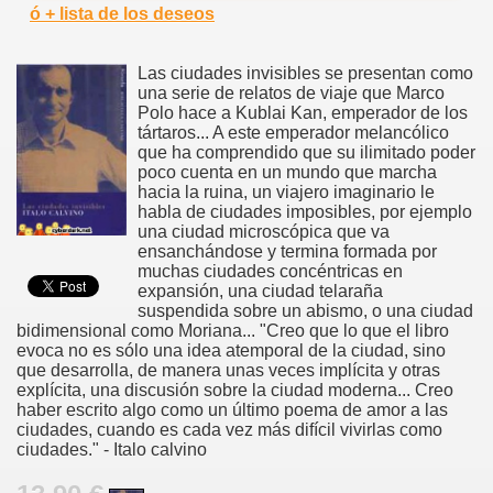
ó + lista de los deseos
Las ciudades invisibles se presentan como
una serie de relatos de viaje que Marco
Polo hace a Kublai Kan, emperador de los
tártaros... A este emperador melancólico
que ha comprendido que su ilimitado poder
poco cuenta en un mundo que marcha
hacia la ruina, un viajero imaginario le
habla de ciudades imposibles, por ejemplo
una ciudad microscópica que va
ensanchándose y termina formada por
muchas ciudades concéntricas en
expansión, una ciudad telaraña
suspendida sobre un abismo, o una ciudad
bidimensional como Moriana... "Creo que lo que el libro
evoca no es sólo una idea atemporal de la ciudad, sino
que desarrolla, de manera unas veces implícita y otras
explícita, una discusión sobre la ciudad moderna... Creo
haber escrito algo como un último poema de amor a las
ciudades, cuando es cada vez más difícil vivirlas como
ciudades." - Italo calvino