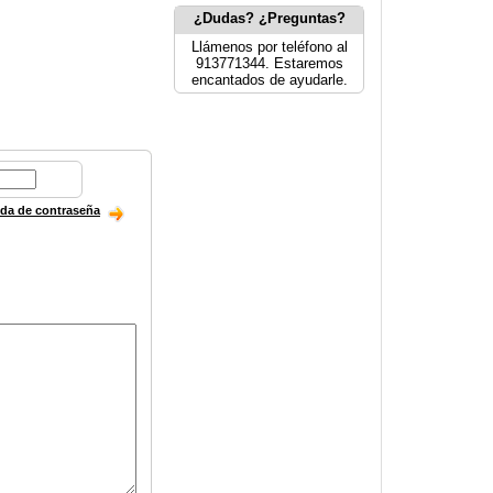
¿Dudas? ¿Preguntas?
Llámenos por teléfono al
913771344. Estaremos
encantados de ayudarle.
ida de contraseña