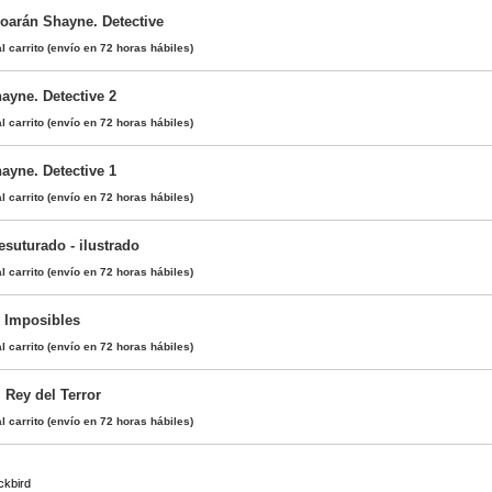
oarán Shayne. Detective
l carrito
(envío en 72 horas hábiles)
ayne. Detective 2
l carrito
(envío en 72 horas hábiles)
ayne. Detective 1
l carrito
(envío en 72 horas hábiles)
esuturado - ilustrado
l carrito
(envío en 72 horas hábiles)
s Imposibles
l carrito
(envío en 72 horas hábiles)
l Rey del Terror
l carrito
(envío en 72 horas hábiles)
ckbird