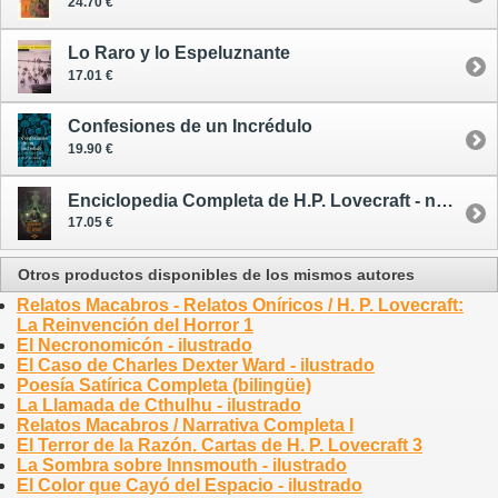
24.70 €
Lo Raro y lo Espeluznante
17.01 €
Confesiones de un Incrédulo
19.90 €
Enciclopedia Completa de H.P. Lovecraft - nueva edición
17.05 €
Otros productos disponibles de los mismos autores
Relatos Macabros - Relatos Oníricos / H. P. Lovecraft:
La Reinvención del Horror 1
El Necronomicón - ilustrado
El Caso de Charles Dexter Ward - ilustrado
Poesía Satírica Completa (bilingüe)
La Llamada de Cthulhu - ilustrado
Relatos Macabros / Narrativa Completa I
El Terror de la Razón. Cartas de H. P. Lovecraft 3
La Sombra sobre Innsmouth - ilustrado
El Color que Cayó del Espacio - ilustrado