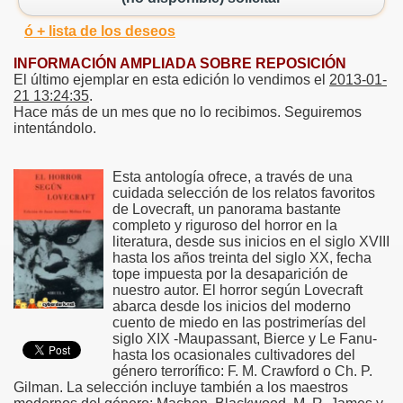
ó + lista de los deseos
INFORMACIÓN AMPLIADA SOBRE REPOSICIÓN
El último ejemplar en esta edición lo vendimos el
2013-01-
21 13:24:35
.
Hace más de un mes que no lo recibimos. Seguiremos
intentándolo.
Esta antología ofrece, a través de una
cuidada selección de los relatos favoritos
de Lovecraft, un panorama bastante
completo y riguroso del horror en la
literatura, desde sus inicios en el siglo XVIII
hasta los años treinta del siglo XX, fecha
tope impuesta por la desaparición de
nuestro autor. El horror según Lovecraft
abarca desde los inicios del moderno
cuento de miedo en las postrimerías del
siglo XIX -Maupassant, Bierce y Le Fanu-
hasta los ocasionales cultivadores del
género terrorífico: F. M. Crawford o Ch. P.
Gilman. La selección incluye también a los maestros