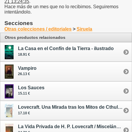
21 13:24:35
.
Hace más de un mes que no lo recibimos. Seguiremos
intentándolo.
Secciones
Otras colecciones / editoriales
>
Siruela
Otros productos relacionados
La Casa en el Confín de la Tierra - ilustrado
18.91 €
Vampiro
26.13 €
Los Sauces
15.11 €
Lovecraft. Una Mirada tras los Mitos de Cthulhu
17.10 €
La Vida Privada de H. P. Lovecraft / Miscelánea I