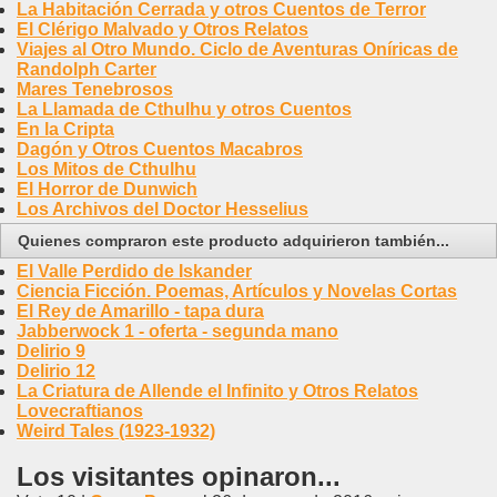
La Habitación Cerrada y otros Cuentos de Terror
El Clérigo Malvado y Otros Relatos
Viajes al Otro Mundo. Ciclo de Aventuras Oníricas de
Randolph Carter
Mares Tenebrosos
La Llamada de Cthulhu y otros Cuentos
En la Cripta
Dagón y Otros Cuentos Macabros
Los Mitos de Cthulhu
El Horror de Dunwich
Los Archivos del Doctor Hesselius
Quienes compraron este producto adquirieron también...
El Valle Perdido de Iskander
Ciencia Ficción. Poemas, Artículos y Novelas Cortas
El Rey de Amarillo - tapa dura
Jabberwock 1 - oferta - segunda mano
Delirio 9
Delirio 12
La Criatura de Allende el Infinito y Otros Relatos
Lovecraftianos
Weird Tales (1923-1932)
Los visitantes opinaron...