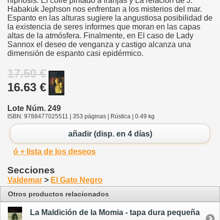
hipnosis. El cofre pintado a franjas y La relación de J.
Habakuk Jephson nos enfrentan a los misterios del mar.
Espanto en las alturas sugiere la angustiosa posibilidad de
la existencia de seres informes que moran en las capas
altas de la atmósfera. Finalmente, en El caso de Lady
Sannox el deseo de venganza y castigo alcanza una
dimensión de espanto casi epidérmico.
17.50 €
16.63 €
Lote Núm. 249
ISBN: 9788477025511 | 353 páginas | Rústica | 0.49 kg
añadir (disp. en 4 días)
ó + lista de los deseos
Secciones
Valdemar
>
El Gato Negro
Otros productos relacionados
La Maldición de la Momia - tapa dura pequeña