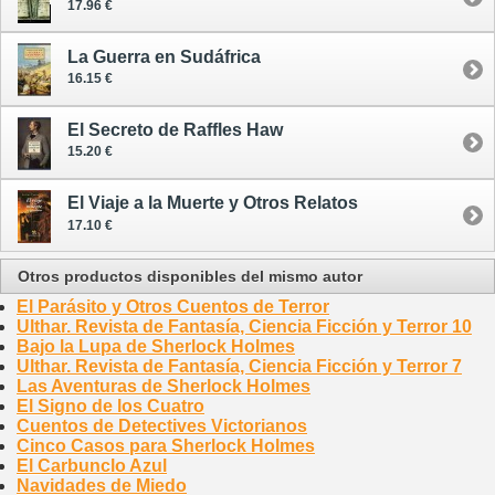
17.96 €
La Guerra en Sudáfrica
16.15 €
El Secreto de Raffles Haw
15.20 €
El Viaje a la Muerte y Otros Relatos
17.10 €
Otros productos disponibles del mismo autor
El Parásito y Otros Cuentos de Terror
Ulthar. Revista de Fantasía, Ciencia Ficción y Terror 10
Bajo la Lupa de Sherlock Holmes
Ulthar. Revista de Fantasía, Ciencia Ficción y Terror 7
Las Aventuras de Sherlock Holmes
El Signo de los Cuatro
Cuentos de Detectives Victorianos
Cinco Casos para Sherlock Holmes
El Carbunclo Azul
Navidades de Miedo