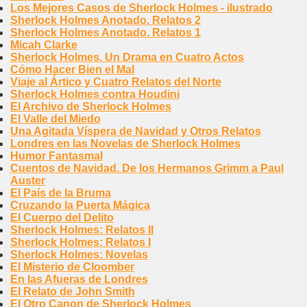
Los Mejores Casos de Sherlock Holmes - ilustrado
Sherlock Holmes Anotado. Relatos 2
Sherlock Holmes Anotado. Relatos 1
Micah Clarke
Sherlock Holmes. Un Drama en Cuatro Actos
Cómo Hacer Bien el Mal
Viaje al Ártico y Cuatro Relatos del Norte
Sherlock Holmes contra Houdini
El Archivo de Sherlock Holmes
El Valle del Miedo
Una Agitada Víspera de Navidad y Otros Relatos
Londres en las Novelas de Sherlock Holmes
Humor Fantasmal
Cuentos de Navidad. De los Hermanos Grimm a Paul
Auster
El País de la Bruma
Cruzando la Puerta Mágica
El Cuerpo del Delito
Sherlock Holmes: Relatos II
Sherlock Holmes: Relatos I
Sherlock Holmes: Novelas
El Misterio de Cloomber
En las Afueras de Londres
El Relato de John Smith
El Otro Canon de Sherlock Holmes