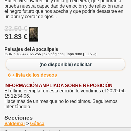
Butler, Neal Barrett Jr. y un largo etcétera, que pondrán a
prueba nuestra capacidad de emoción y de reflexión ante
el negro futuro que nos acecha y que podría desatarse en
un abrir y cerrar de ojos...
33.50 €
31.83 €
Paisajes del Apocalipsis
ISBN: 9788477027256 | 576 páginas | Tapa dura | 1.16 kg
(no disponible) solicitar
ó + lista de los deseos
INFORMACIÓN AMPLIADA SOBRE REPOSICIÓN
El último ejemplar en esta edición lo vendimos el
2020-04-
15 12:34:06
.
Hace más de un mes que no lo recibimos. Seguiremos
intentándolo.
Secciones
Valdemar
>
Gótica