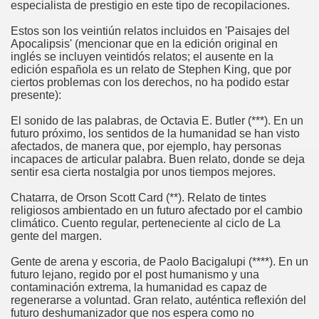
especialista de prestigio en este tipo de recopilaciones.
Estos son los veintiún relatos incluidos en 'Paisajes del
Apocalipsis' (mencionar que en la edición original en
inglés se incluyen veintidós relatos; el ausente en la
edición española es un relato de Stephen King, que por
ciertos problemas con los derechos, no ha podido estar
presente):
El sonido de las palabras, de Octavia E. Butler (***). En un
futuro próximo, los sentidos de la humanidad se han visto
afectados, de manera que, por ejemplo, hay personas
incapaces de articular palabra. Buen relato, donde se deja
sentir esa cierta nostalgia por unos tiempos mejores.
Chatarra, de Orson Scott Card (**). Relato de tintes
religiosos ambientado en un futuro afectado por el cambio
climático. Cuento regular, perteneciente al ciclo de La
gente del margen.
Gente de arena y escoria, de Paolo Bacigalupi (****). En un
futuro lejano, regido por el post humanismo y una
contaminación extrema, la humanidad es capaz de
regenerarse a voluntad. Gran relato, auténtica reflexión del
futuro deshumanizador que nos espera como no