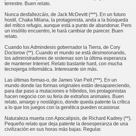
terrestre. Buen relato.
Nunca desfallezcáis, de Jack McDevitt (***). En un futuro
hostil, Chaka Milana, la protagonista, anda a la búsqueda
del mítico refugio, aunque está a punto de abandonar. Pero
un insólito encuentro, le hará cambiar de parecer. Buen
relato.
Cuando los Admindesis gobernador la Tierra, de Cory
Doctorow (**). Cuando el mundo se está desmoronando,
los administradores de sistemas son la última esperanza
de mantener Internet. Relato bastante hard, con mucha
tecnojerga informática. Interesante sin más.
Las últimas formas-o, de James Van Pelt (***). En un
mundo donde las formas originales están desapareciendo,
para dar paso a mutaciones e híbridos, los protagonistas
hacen negocio con su feria de extraños animales. Buen
relato, amargo y nostálgico, donde queda patente la crítica
a lo que los juegos con la genética pueden ocasionar.
Naturaleza muerta con Apocalipsis, de Richard Kadrey (**).
Pequeño relato que deja patente la desesperanza de una
civilización en sus horas más bajas. Regular.