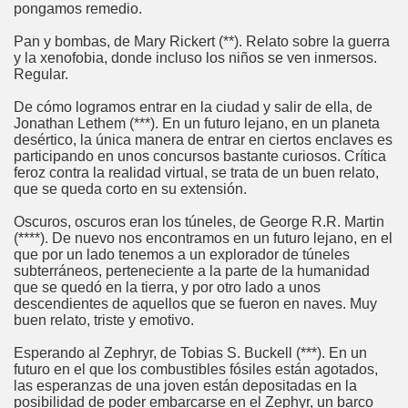
pongamos remedio.
Pan y bombas, de Mary Rickert (**). Relato sobre la guerra
y la xenofobia, donde incluso los niños se ven inmersos.
Regular.
De cómo logramos entrar en la ciudad y salir de ella, de
Jonathan Lethem (***). En un futuro lejano, en un planeta
desértico, la única manera de entrar en ciertos enclaves es
participando en unos concursos bastante curiosos. Crítica
feroz contra la realidad virtual, se trata de un buen relato,
que se queda corto en su extensión.
Oscuros, oscuros eran los túneles, de George R.R. Martin
(****). De nuevo nos encontramos en un futuro lejano, en el
que por un lado tenemos a un explorador de túneles
subterráneos, perteneciente a la parte de la humanidad
que se quedó en la tierra, y por otro lado a unos
descendientes de aquellos que se fueron en naves. Muy
buen relato, triste y emotivo.
Esperando al Zephryr, de Tobias S. Buckell (***). En un
futuro en el que los combustibles fósiles están agotados,
las esperanzas de una joven están depositadas en la
posibilidad de poder embarcarse en el Zephyr, un barco