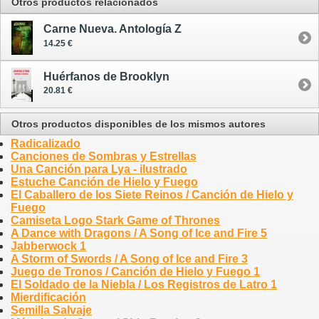
Otros productos relacionados
Carne Nueva. Antología Z
14.25 €
Huérfanos de Brooklyn
20.81 €
Otros productos disponibles de los mismos autores
Radicalizado
Canciones de Sombras y Estrellas
Una Canción para Lya - ilustrado
Estuche Canción de Hielo y Fuego
El Caballero de los Siete Reinos / Canción de Hielo y
Fuego
Camiseta Logo Stark Game of Thrones
A Dance with Dragons / A Song of Ice and Fire 5
Jabberwock 1
A Storm of Swords / A Song of Ice and Fire 3
Juego de Tronos / Canción de Hielo y Fuego 1
El Soldado de la Niebla / Los Registros de Latro 1
Mierdificación
Semilla Salvaje