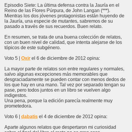
Episodio Siete: La última defensa contra la Jauría en el
Reino de las Flores Púrpura, de John Langan (***).
Mientras los dos jóvenes protagonistas están huyendo de
la Jauría, una especie de mutantes, sabremos de su
pasado a través de sus recuerdos. Buen relato.
En resumen, se trata de una buena colección de relatos,
con un buen nivel de calidad, que intenta alejarse de los
tópicos de este subgénero.
Voto 5 |
Oxir
el 6 de diciembre de 2012 opina:
La mayor parte de relatos son entre regulares y normales,
salvo algunas excepciones más memorables que
desgraciadamente se pueden contar con menos dedos de
los que hay en una mano. Tal vez por separado tengan su
pase, pero todos juntos en un libro se vuelven algo
indigestos.
Una pena, porque la edición parecía realmente muy
prometedora.
Voto 6 |
dabatis
el 4 de diciembre de 2012 opina:
Aparte algunos relatos que despertaron mi curiosidad