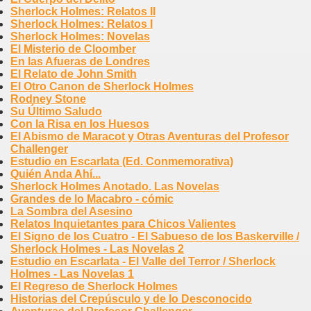
Sherlock Holmes: Relatos II
Sherlock Holmes: Relatos I
Sherlock Holmes: Novelas
El Misterio de Cloomber
En las Afueras de Londres
El Relato de John Smith
El Otro Canon de Sherlock Holmes
Rodney Stone
Su Último Saludo
Con la Risa en los Huesos
El Abismo de Maracot y Otras Aventuras del Profesor
Challenger
Estudio en Escarlata (Ed. Conmemorativa)
Quién Anda Ahí...
Sherlock Holmes Anotado. Las Novelas
Grandes de lo Macabro - cómic
La Sombra del Asesino
Relatos Inquietantes para Chicos Valientes
El Signo de los Cuatro - El Sabueso de los Baskerville /
Sherlock Holmes - Las Novelas 2
Estudio en Escarlata - El Valle del Terror / Sherlock
Holmes - Las Novelas 1
El Regreso de Sherlock Holmes
Historias del Crepúsculo y de lo Desconocido