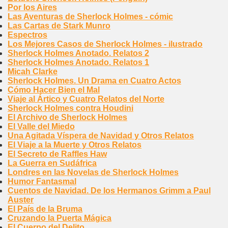
Por los Aires
Las Aventuras de Sherlock Holmes - cómic
Las Cartas de Stark Munro
Espectros
Los Mejores Casos de Sherlock Holmes - ilustrado
Sherlock Holmes Anotado. Relatos 2
Sherlock Holmes Anotado. Relatos 1
Micah Clarke
Sherlock Holmes. Un Drama en Cuatro Actos
Cómo Hacer Bien el Mal
Viaje al Ártico y Cuatro Relatos del Norte
Sherlock Holmes contra Houdini
El Archivo de Sherlock Holmes
El Valle del Miedo
Una Agitada Víspera de Navidad y Otros Relatos
El Viaje a la Muerte y Otros Relatos
El Secreto de Raffles Haw
La Guerra en Sudáfrica
Londres en las Novelas de Sherlock Holmes
Humor Fantasmal
Cuentos de Navidad. De los Hermanos Grimm a Paul
Auster
El País de la Bruma
Cruzando la Puerta Mágica
El Cuerpo del Delito