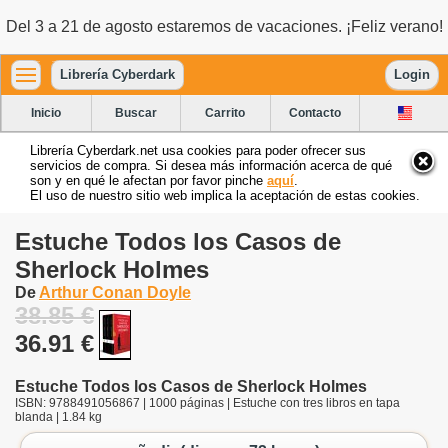
Del 3 a 21 de agosto estaremos de vacaciones. ¡Feliz verano!
Librería Cyberdark
Login
Inicio
Buscar
Carrito
Contacto
Librería Cyberdark.net usa cookies para poder ofrecer sus
servicios de compra. Si desea más información acerca de qué
son y en qué le afectan por favor pinche
aquí
.
El uso de nuestro sitio web implica la aceptación de estas cookies.
Estuche Todos los Casos de
Sherlock Holmes
De
Arthur Conan Doyle
38.85 €
36.91 €
Estuche Todos los Casos de Sherlock Holmes
ISBN: 9788491056867 | 1000 páginas | Estuche con tres libros en tapa
blanda | 1.84 kg