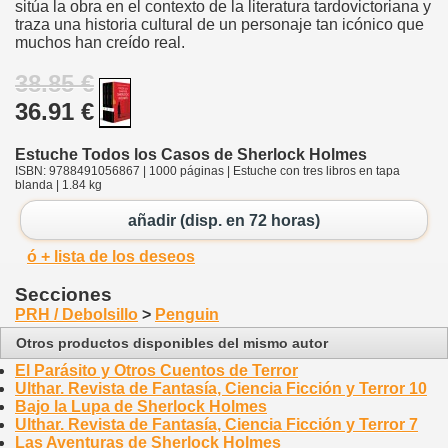
sitúa la obra en el contexto de la literatura tardovictoriana y
traza una historia cultural de un personaje tan icónico que
muchos han creído real.
38.85 €
36.91 €
Estuche Todos los Casos de Sherlock Holmes
ISBN: 9788491056867 | 1000 páginas | Estuche con tres libros en tapa
blanda | 1.84 kg
añadir (disp. en 72 horas)
ó + lista de los deseos
Secciones
PRH / Debolsillo
>
Penguin
Otros productos disponibles del mismo autor
El Parásito y Otros Cuentos de Terror
Ulthar. Revista de Fantasía, Ciencia Ficción y Terror 10
Bajo la Lupa de Sherlock Holmes
Ulthar. Revista de Fantasía, Ciencia Ficción y Terror 7
Las Aventuras de Sherlock Holmes