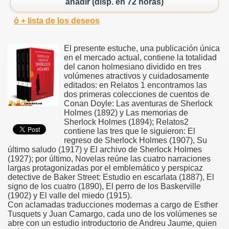
añadir (disp. en 72 horas)
ó + lista de los deseos
El presente estuche, una publicación única
en el mercado actual, contiene la totalidad
del canon holmesiano dividido en tres
volúmenes atractivos y cuidadosamente
editados: en Relatos 1 encontramos las
dos primeras colecciones de cuentos de
Conan Doyle: Las aventuras de Sherlock
Holmes (1892) y Las memorias de
Sherlock Holmes (1894); Relatos2
contiene las tres que le siguieron: El
regreso de Sherlock Holmes (1907), Su
último saludo (1917) y El archivo de Sherlock Holmes
(1927); por último, Novelas reúne las cuatro narraciones
largas protagonizadas por el emblemático y perspicaz
detective de Baker Street: Estudio en escarlata (1887), El
signo de los cuatro (1890), El perro de los Baskerville
(1902) y El valle del miedo (1915).
Con aclamadas traducciones modernas a cargo de Esther
Tusquets y Juan Camargo, cada uno de los volúmenes se
abre con un estudio introductorio de Andreu Jaume, quien