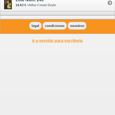
16.63 €
/ Arthur Conan Doyle
legal
condiciones
nosotros
ir a versión para escritorio