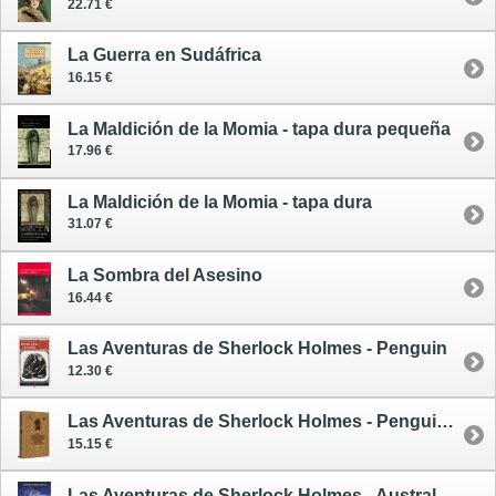
22.71 €
La Guerra en Sudáfrica
16.15 €
La Maldición de la Momia - tapa dura pequeña
17.96 €
La Maldición de la Momia - tapa dura
31.07 €
La Sombra del Asesino
16.44 €
Las Aventuras de Sherlock Holmes - Penguin
12.30 €
Las Aventuras de Sherlock Holmes - Penguin - edición especial
15.15 €
Las Aventuras de Sherlock Holmes - Austral