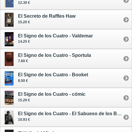
12.30 €
El Secreto de Raffles Haw
15.20 €
El Signo de los Cuatro - Valdemar
14.25 €
El Signo de los Cuatro - Sportula
7.60 €
El Signo de los Cuatro - Booket
8.50 €
El Signo de los Cuatro - cómic
15.20 €
El Signo de los Cuatro - El Sabueso de los Baskerville / Sherlock Holmes - Las Novelas 2
10.93 €