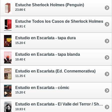
Estuche Sherlock Holmes (Penguin)
23.66 €
Estuche Todos los Casos de Sherlock Holmes
36.91 €
Estudio en Escarlata - tapa dura
15.20 €
Estudio en Escarlata - tapa blanda
10.40 €
Estudio en Escarlata (Ed. Conmemorativa)
11.35 €
Estudio en Escarlata - cómic
15.20 €
Estudio en Escarlata - El Valle del Terror / Sherlock Holmes - Las Novelas 1
10.93 €