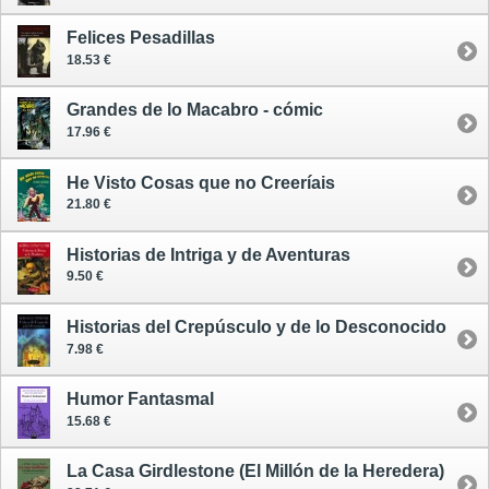
Felices Pesadillas
18.53 €
Grandes de lo Macabro - cómic
17.96 €
He Visto Cosas que no Creeríais
21.80 €
Historias de Intriga y de Aventuras
9.50 €
Historias del Crepúsculo y de lo Desconocido
7.98 €
Humor Fantasmal
15.68 €
La Casa Girdlestone (El Millón de la Heredera)