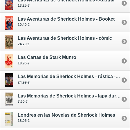
13.25 €
Las Aventuras de Sherlock Holmes - Booket
10.40 €
Las Aventuras de Sherlock Holmes - cómic
24.70 €
Las Cartas de Stark Munro
18.95 €
Las Memorias de Sherlock Holmes - rústica - Valdemar
24.99 €
Las Memorias de Sherlock Holmes - tapa dura pequeña ilustrada - Penguin
7.60 €
Londres en las Novelas de Sherlock Holmes
18.05 €