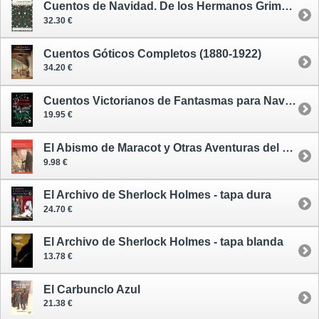
Cuentos de Navidad. De los Hermanos Grimm a Paul Auster
32.30 €
Cuentos Góticos Completos (1880-1922)
34.20 €
Cuentos Victorianos de Fantasmas para Navidad
19.95 €
El Abismo de Maracot y Otras Aventuras del Profesor Challenger
9.98 €
El Archivo de Sherlock Holmes - tapa dura
24.70 €
El Archivo de Sherlock Holmes - tapa blanda
13.78 €
El Carbunclo Azul
21.38 €