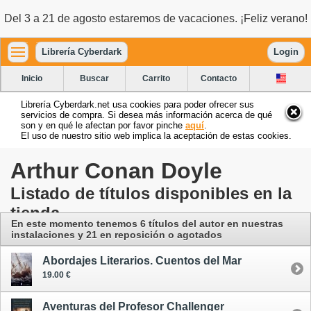
Del 3 a 21 de agosto estaremos de vacaciones. ¡Feliz verano!
Librería Cyberdark
Login
Inicio
Buscar
Carrito
Contacto
Librería Cyberdark.net usa cookies para poder ofrecer sus
servicios de compra. Si desea más información acerca de qué
son y en qué le afectan por favor pinche
aquí
.
El uso de nuestro sitio web implica la aceptación de estas cookies.
Arthur Conan Doyle
Listado de títulos disponibles en la
tienda
En este momento tenemos 6 títulos del autor
en nuestras
instalaciones
y 21 en reposición o agotados
Abordajes Literarios. Cuentos del Mar
19.00 €
Aventuras del Profesor Challenger