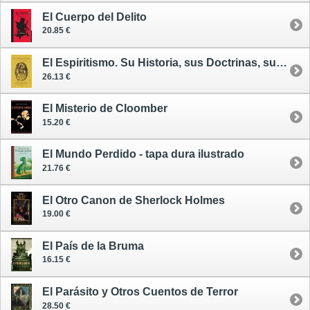
El Cuerpo del Delito
20.85 €
El Espiritismo. Su Historia, sus Doctrinas, sus Hechos (Edición Facsímil)
26.13 €
El Misterio de Cloomber
15.20 €
El Mundo Perdido - tapa dura ilustrado
21.76 €
El Otro Canon de Sherlock Holmes
19.00 €
El País de la Bruma
16.15 €
El Parásito y Otros Cuentos de Terror
28.50 €