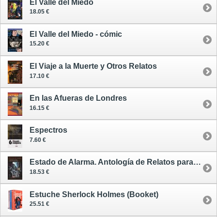
El Valle del Miedo
18.05 €
El Valle del Miedo - cómic
15.20 €
El Viaje a la Muerte y Otros Relatos
17.10 €
En las Afueras de Londres
16.15 €
Espectros
7.60 €
Estado de Alarma. Antología de Relatos para un Confinamiento
18.53 €
Estuche Sherlock Holmes (Booket)
25.51 €