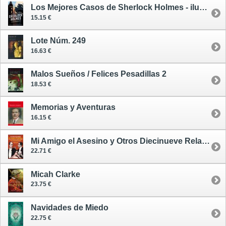
Los Mejores Casos de Sherlock Holmes - ilustrado
15.15 €
Lote Núm. 249
16.63 €
Malos Sueños / Felices Pesadillas 2
18.53 €
Memorias y Aventuras
16.15 €
Mi Amigo el Asesino y Otros Diecinueve Relatos Inéditos
22.71 €
Micah Clarke
23.75 €
Navidades de Miedo
22.75 €