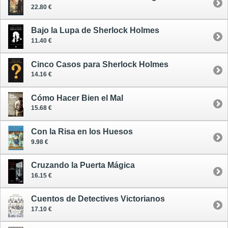
22.80 €
Bajo la Lupa de Sherlock Holmes
11.40 €
Cinco Casos para Sherlock Holmes
14.16 €
Cómo Hacer Bien el Mal
15.68 €
Con la Risa en los Huesos
9.98 €
Cruzando la Puerta Mágica
16.15 €
Cuentos de Detectives Victorianos
17.10 €