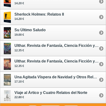
14.20 €
Sherlock Holmes: Relatos II
14.20 €
Su Último Saludo
19.00 €
Ulthar. Revista de Fantasía, Ciencia Ficción y Terror 10
12.35 €
Ulthar. Revista de Fantasía, Ciencia Ficción y Terror 7
12.35 €
Una Agitada Víspera de Navidad y Otros Relatos
17.10 €
Viaje al Ártico y Cuatro Relatos del Norte
22.80 €