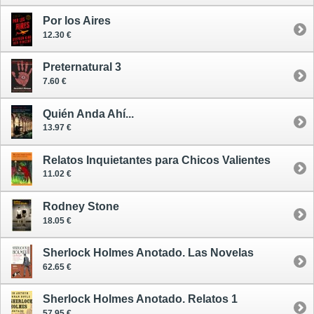
Por los Aires
12.30 €
Preternatural 3
7.60 €
Quién Anda Ahí...
13.97 €
Relatos Inquietantes para Chicos Valientes
11.02 €
Rodney Stone
18.05 €
Sherlock Holmes Anotado. Las Novelas
62.65 €
Sherlock Holmes Anotado. Relatos 1
57.95 €