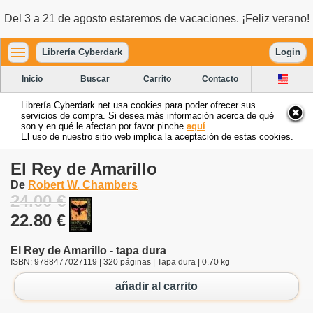
Del 3 a 21 de agosto estaremos de vacaciones. ¡Feliz verano!
Librería Cyberdark
Login
Inicio
Buscar
Carrito
Contacto
Librería Cyberdark.net usa cookies para poder ofrecer sus
servicios de compra. Si desea más información acerca de qué
son y en qué le afectan por favor pinche
aquí
.
El uso de nuestro sitio web implica la aceptación de estas cookies.
El Rey de Amarillo
De
Robert W. Chambers
24.00 €
22.80 €
El Rey de Amarillo - tapa dura
ISBN: 9788477027119 | 320 páginas | Tapa dura | 0.70 kg
añadir al carrito