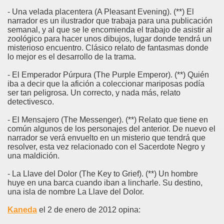
- Una velada placentera (A Pleasant Evening). (**) El
narrador es un ilustrador que trabaja para una publicación
semanal, y al que se le encomienda el trabajo de asistir al
zoológico para hacer unos dibujos, lugar donde tendrá un
misterioso encuentro. Clásico relato de fantasmas donde
lo mejor es el desarrollo de la trama.
- El Emperador Púrpura (The Purple Emperor). (**) Quién
iba a decir que la afición a coleccionar mariposas podía
ser tan peligrosa. Un correcto, y nada más, relato
detectivesco.
- El Mensajero (The Messenger). (**) Relato que tiene en
común algunos de los personajes del anterior. De nuevo el
narrador se verá envuelto en un misterio que tendrá que
resolver, esta vez relacionado con el Sacerdote Negro y
una maldición.
- La Llave del Dolor (The Key to Grief). (**) Un hombre
huye en una barca cuando iban a lincharle. Su destino,
una isla de nombre La Llave del Dolor.
Kaneda
el 2 de enero de 2012 opina: