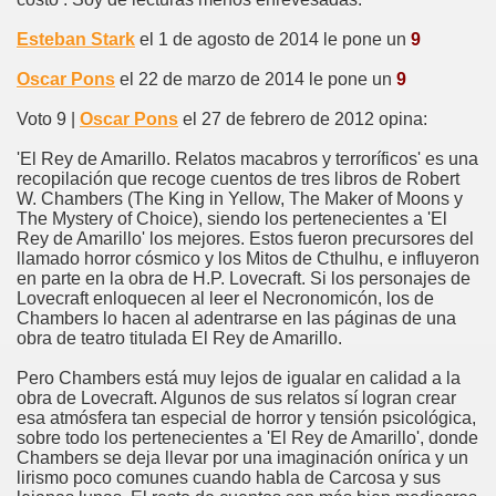
Esteban Stark
el 1 de agosto de 2014 le pone un
9
Oscar Pons
el 22 de marzo de 2014 le pone un
9
Voto 9 |
Oscar Pons
el 27 de febrero de 2012 opina:
'El Rey de Amarillo. Relatos macabros y terroríficos' es una
recopilación que recoge cuentos de tres libros de Robert
W. Chambers (The King in Yellow, The Maker of Moons y
The Mystery of Choice), siendo los pertenecientes a 'El
Rey de Amarillo' los mejores. Estos fueron precursores del
llamado horror cósmico y los Mitos de Cthulhu, e influyeron
en parte en la obra de H.P. Lovecraft. Si los personajes de
Lovecraft enloquecen al leer el Necronomicón, los de
Chambers lo hacen al adentrarse en las páginas de una
obra de teatro titulada El Rey de Amarillo.
Pero Chambers está muy lejos de igualar en calidad a la
obra de Lovecraft. Algunos de sus relatos sí logran crear
esa atmósfera tan especial de horror y tensión psicológica,
sobre todo los pertenecientes a 'El Rey de Amarillo', donde
Chambers se deja llevar por una imaginación onírica y un
lirismo poco comunes cuando habla de Carcosa y sus