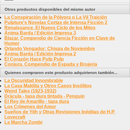
Otros productos disponibles del mismo autor
La Conspiración de la Pólvora o La Vil Traición
Pulpture's Novelas Cortas de Intensa Ficción 2
Renaissance. El Nuevo Ciclo de los Mitos
Ánima Barda / Edición Impresa 3
Blazar. Compendio de Ciencia Ficción en Clave de
Humor
Orlando Vengador: Chispa de Noviembre
Ánima Barda / Edición Impresa 2
El Corazón Hace Pulp Pulp
Conjura. Compendio de Espada y Brujería
Quienes compraron este producto adquirieron también...
La Oscuridad Innombrable
La Casa Maldita y Otros Casos Insólitos
Weird Tales (1923-1932)
Drácula - tapa dura tintada - Penguin
El Rey de Amarillo - tapa dura
Los Crímenes del Amor
Sueños de Yith y Otras Revisiones Inéditas de H.P.
Lovecraft
La Marcha Zombi