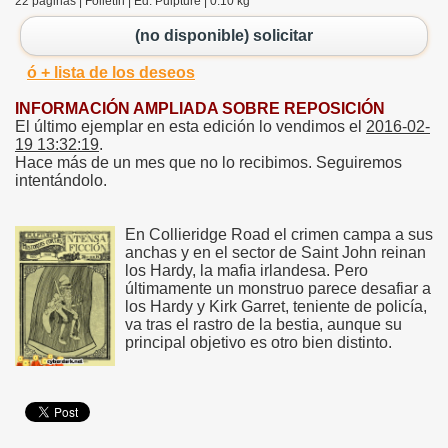
22 páginas | Folletín | Ed. Pulpture | 0.10 kg
(no disponible) solicitar
ó + lista de los deseos
INFORMACIÓN AMPLIADA SOBRE REPOSICIÓN
El último ejemplar en esta edición lo vendimos el
2016-02-
19 13:32:19
.
Hace más de un mes que no lo recibimos. Seguiremos
intentándolo.
En Collieridge Road el crimen campa a sus
anchas y en el sector de Saint John reinan
los Hardy, la mafia irlandesa. Pero
últimamente un monstruo parece desafiar a
los Hardy y Kirk Garret, teniente de policía,
va tras el rastro de la bestia, aunque su
principal objetivo es otro bien distinto.