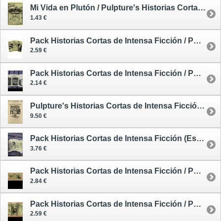
Mi Vida en Plutón / Pulpture's Historias Cortas de Intensa Ficción 15
1.43 €
Pack Historias Cortas de Intensa Ficción / Pulpture's Historias Cortas de Intensa Ficción 19-21
2.59 €
Pack Historias Cortas de Intensa Ficción / Pulpture's Historias Cortas de Intensa Ficción 16-18
2.14 €
Pulpture's Historias Cortas de Intensa Ficción / Recopilatorio 1
9.50 €
Pack Historias Cortas de Intensa Ficción (Especial Sherlock Holmes) / Pulpture's Historias Cortas de Intensa Ficción 22-25
3.76 €
Pack Historias Cortas de Intensa Ficción / Pulpture's Historias Cortas de Intensa Ficción 26-28
2.84 €
Pack Historias Cortas de Intensa Ficción / Pulpture's Historias Cortas de Intensa Ficción 34-36
2.59 €