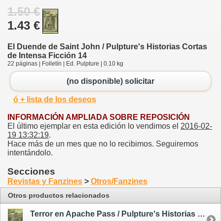
1.50 €
1.43 €
El Duende de Saint John / Pulpture's Historias Cortas
de Intensa Ficción 14
22 páginas | Folletín | Ed. Pulpture | 0.10 kg
(no disponible) solicitar
ó + lista de los deseos
INFORMACIÓN AMPLIADA SOBRE REPOSICIÓN
El último ejemplar en esta edición lo vendimos el
2016-02-
19 13:32:19
.
Hace más de un mes que no lo recibimos. Seguiremos
intentándolo.
Secciones
Revistas y Fanzines
>
Otros/Fanzines
Otros productos relacionados
Terror en Apache Pass / Pulpture's Historias Cortas de Intensa Ficción 1