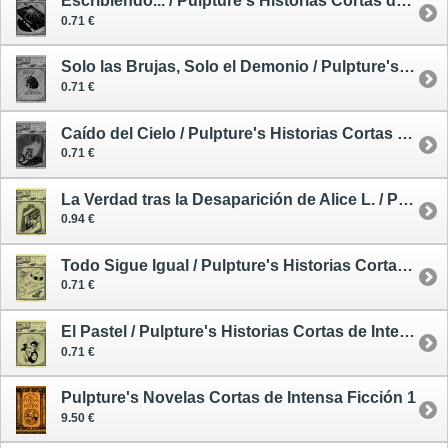
Escribiendo... / Pulpture's Historias Cortas de Intensa Ficción 9
0.71 €
Solo las Brujas, Solo el Demonio / Pulpture's Historias Cortas de Intensa Ficción 7
0.71 €
Caído del Cielo / Pulpture's Historias Cortas de Intensa Ficción 8
0.71 €
La Verdad tras la Desaparición de Alice L. / Pulpture's Historias Cortas de Intensa Ficción 11
0.94 €
Todo Sigue Igual / Pulpture's Historias Cortas de Intensa Ficción 12
0.71 €
El Pastel / Pulpture's Historias Cortas de Intensa Ficción 13
0.71 €
Pulpture's Novelas Cortas de Intensa Ficción 1
9.50 €