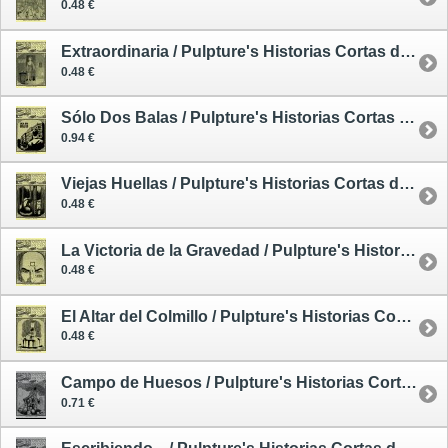
0.48 €
Extraordinaria / Pulpture's Historias Cortas de Intensa Ficción 2
0.48 €
Sólo Dos Balas / Pulpture's Historias Cortas de Intensa Ficción 3
0.94 €
Viejas Huellas / Pulpture's Historias Cortas de Intensa Ficción 4
0.48 €
La Victoria de la Gravedad / Pulpture's Historias Cortas de Intensa Ficción 5
0.48 €
El Altar del Colmillo / Pulpture's Historias Cortas de Intensa Ficción 6
0.48 €
Campo de Huesos / Pulpture's Historias Cortas de Intensa Ficción 10
0.71 €