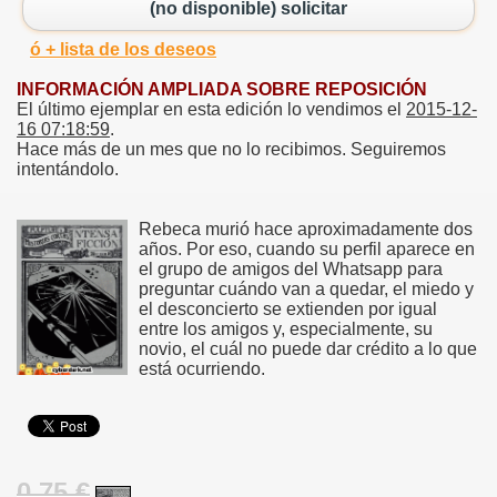
(no disponible) solicitar
ó + lista de los deseos
INFORMACIÓN AMPLIADA SOBRE REPOSICIÓN
El último ejemplar en esta edición lo vendimos el
2015-12-
16 07:18:59
.
Hace más de un mes que no lo recibimos. Seguiremos
intentándolo.
Rebeca murió hace aproximadamente dos
años. Por eso, cuando su perfil aparece en
el grupo de amigos del Whatsapp para
preguntar cuándo van a quedar, el miedo y
el desconcierto se extienden por igual
entre los amigos y, especialmente, su
novio, el cuál no puede dar crédito a lo que
está ocurriendo.
0.75 €