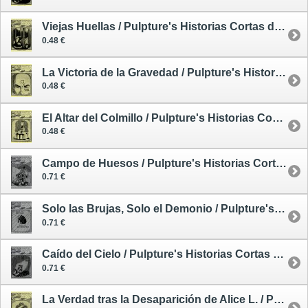
Viejas Huellas / Pulpture's Historias Cortas de Intensa Ficción 4
0.48 €
La Victoria de la Gravedad / Pulpture's Historias Cortas de Intensa Ficción 5
0.48 €
El Altar del Colmillo / Pulpture's Historias Cortas de Intensa Ficción 6
0.48 €
Campo de Huesos / Pulpture's Historias Cortas de Intensa Ficción 10
0.71 €
Solo las Brujas, Solo el Demonio / Pulpture's Historias Cortas de Intensa Ficción 7
0.71 €
Caído del Cielo / Pulpture's Historias Cortas de Intensa Ficción 8
0.71 €
La Verdad tras la Desaparición de Alice L. / Pulpture's Historias Cortas de Intensa Ficción 11