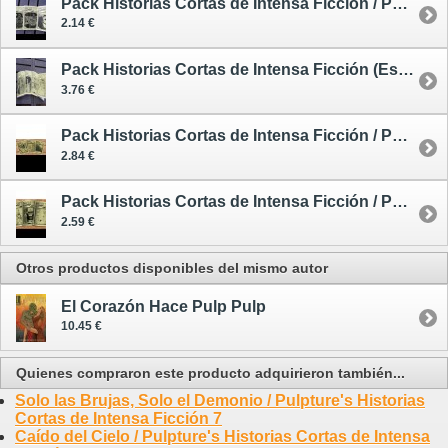
Pack Historias Cortas de Intensa Ficción / Pulpture's Historias Cortas de Intensa Ficción 16-18
2.14 €
Pack Historias Cortas de Intensa Ficción (Especial Sherlock Holmes) / Pulpture's Historias Cortas de Intensa Ficción 22-25
3.76 €
Pack Historias Cortas de Intensa Ficción / Pulpture's Historias Cortas de Intensa Ficción 26-28
2.84 €
Pack Historias Cortas de Intensa Ficción / Pulpture's Historias Cortas de Intensa Ficción 34-36
2.59 €
Otros productos disponibles del mismo autor
El Corazón Hace Pulp Pulp
10.45 €
Quienes compraron este producto adquirieron también...
Solo las Brujas, Solo el Demonio / Pulpture's Historias
Cortas de Intensa Ficción 7
Caído del Cielo / Pulpture's Historias Cortas de Intensa