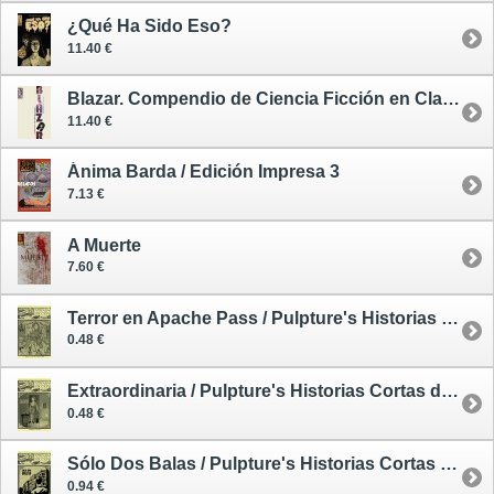
¿Qué Ha Sido Eso?
11.40 €
Blazar. Compendio de Ciencia Ficción en Clave de Humor
11.40 €
Ánima Barda / Edición Impresa 3
7.13 €
A Muerte
7.60 €
Terror en Apache Pass / Pulpture's Historias Cortas de Intensa Ficción 1
0.48 €
Extraordinaria / Pulpture's Historias Cortas de Intensa Ficción 2
0.48 €
Sólo Dos Balas / Pulpture's Historias Cortas de Intensa Ficción 3
0.94 €