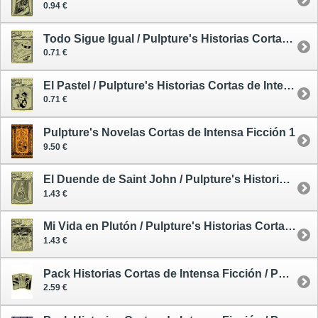
0.94 €
Todo Sigue Igual / Pulpture's Historias Cortas de Intensa Ficción 12
0.71 €
El Pastel / Pulpture's Historias Cortas de Intensa Ficción 13
0.71 €
Pulpture's Novelas Cortas de Intensa Ficción 1
9.50 €
El Duende de Saint John / Pulpture's Historias Cortas de Intensa Ficción 14
1.43 €
Mi Vida en Plutón / Pulpture's Historias Cortas de Intensa Ficción 15
1.43 €
Pack Historias Cortas de Intensa Ficción / Pulpture's Historias Cortas de Intensa Ficción 19-21
2.59 €