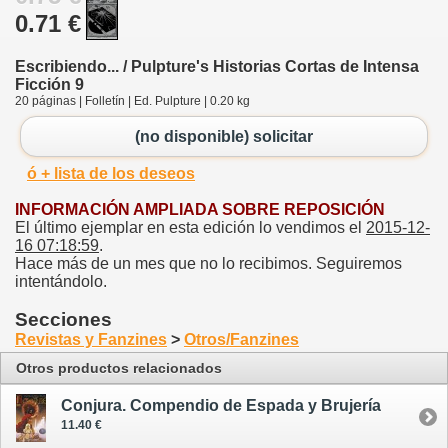
0.71 €
Escribiendo... / Pulpture's Historias Cortas de Intensa
Ficción 9
20 páginas | Folletín | Ed. Pulpture | 0.20 kg
(no disponible) solicitar
ó + lista de los deseos
INFORMACIÓN AMPLIADA SOBRE REPOSICIÓN
El último ejemplar en esta edición lo vendimos el
2015-12-
16 07:18:59
.
Hace más de un mes que no lo recibimos. Seguiremos
intentándolo.
Secciones
Revistas y Fanzines
>
Otros/Fanzines
Otros productos relacionados
Conjura. Compendio de Espada y Brujería
11.40 €