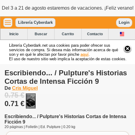
Del 3 a 21 de agosto estaremos de vacaciones. ¡Feliz verano!
Librería Cyberdark
Login
Inicio
Buscar
Carrito
Contacto
Librería Cyberdark.net usa cookies para poder ofrecer sus
servicios de compra. Si desea más información acerca de qué
son y en qué le afectan por favor pinche
aquí
.
El uso de nuestro sitio web implica la aceptación de estas cookies.
Escribiendo... / Pulpture's Historias
Cortas de Intensa Ficción 9
De
Cris Miguel
0.75 €
0.71 €
Escribiendo... / Pulpture's Historias Cortas de Intensa
Ficción 9
20 páginas | Folletín | Ed. Pulpture | 0.20 kg