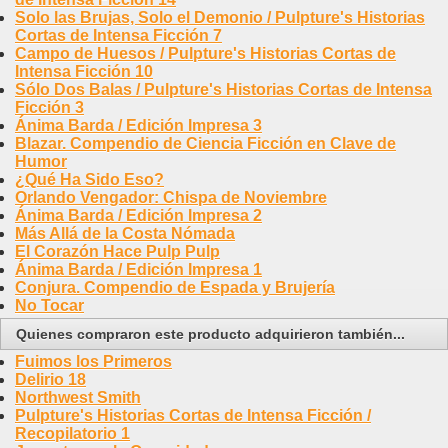
Solo las Brujas, Solo el Demonio / Pulpture's Historias
Cortas de Intensa Ficción 7
Campo de Huesos / Pulpture's Historias Cortas de
Intensa Ficción 10
Sólo Dos Balas / Pulpture's Historias Cortas de Intensa
Ficción 3
Ánima Barda / Edición Impresa 3
Blazar. Compendio de Ciencia Ficción en Clave de
Humor
¿Qué Ha Sido Eso?
Orlando Vengador: Chispa de Noviembre
Ánima Barda / Edición Impresa 2
Más Allá de la Costa Nómada
El Corazón Hace Pulp Pulp
Ánima Barda / Edición Impresa 1
Conjura. Compendio de Espada y Brujería
No Tocar
Quienes compraron este producto adquirieron también...
Fuimos los Primeros
Delirio 18
Northwest Smith
Pulpture's Historias Cortas de Intensa Ficción /
Recopilatorio 1