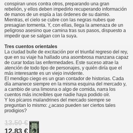
conspiran unos contra otros, preparando una gran
rebelión, y ellos deben impedirlo recuperando información
de manos de un espía a las órdenes de su daimio.
Mientras, el cielo se cubre con las negras nubes que
presagian tormenta. Y, con ellas, llega la amenaza de un
peligroso asesino que camina tras sus pasos, dispuesto a
impedir que se salgan con la suya.
Tres cuentos orientales
La ciudad bulle de excitación por el triunfal regreso del rey,
que en su viaje ha hallado una asombrosa manzana capaz
de curar todas las enfermedades. Este suceso atrae la
atención de todo tipo de personajes, y quién diría que el
más interesante es un viejo invidente.
El mendigo ciego es un gran contador de historias. Cada
día amanece siempre en la misma esquina del mercado y,
a cambio de una limosna o algo de comida, narra los
cuentos más increíbles que nadie haya podido oír.
Y los pícaros malandrines del mercado siempre se
preguntan lo mismo: ¿acaso pueden ser ciertos tales
prodigios?
13.50 €
12.83 €