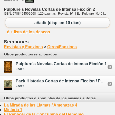
Pulpture's Novelas Cortas de Intensa Ficción 2
ISBN: 9788494502668 | 120 páginas | Revista, b/n | Ed. Pulpture | 0.45 kg
añadir (disp. en 10 días)
ó + lista de los deseos
Secciones
Revistas y Fanzines
>
Otros/Fanzines
Otros productos relacionados
Pulpture's Novelas Cortas de Intensa Ficción 1
9.50 €
Pack Historias Cortas de Intensa Ficción / Pulpture's Historias Cortas de Intensa Ficción 34-36
2.59 €
Otros productos disponibles de los mismos autores
La Mirada de las Llamas / Amenazas 4
Misteria 1
El Renacer de la Concubina del Demonio