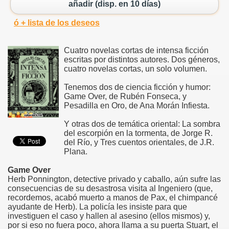
añadir (disp. en 10 días)
ó + lista de los deseos
Cuatro novelas cortas de intensa ficción
escritas por distintos autores. Dos géneros,
cuatro novelas cortas, un solo volumen.
Tenemos dos de ciencia ficción y humor:
Game Over, de Rubén Fonseca, y
Pesadilla en Oro, de Ana Morán Infiesta.
Y otras dos de temática oriental: La sombra
del escorpión en la tormenta, de Jorge R.
del Río, y Tres cuentos orientales, de J.R.
Plana.
Game Over
Herb Ponnington, detective privado y caballo, aún sufre las
consecuencias de su desastrosa visita al Ingeniero (que,
recordemos, acabó muerto a manos de Pax, el chimpancé
ayudante de Herb). La policía les insiste para que
investiguen el caso y hallen al asesino (ellos mismos) y,
por si eso no fuera poco, ahora llama a su puerta Stuart, el