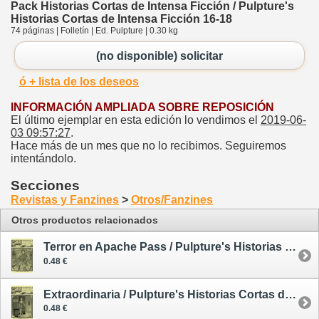
Pack Historias Cortas de Intensa Ficción / Pulpture's
Historias Cortas de Intensa Ficción 16-18
74 páginas | Folletín | Ed. Pulpture | 0.30 kg
(no disponible) solicitar
ó + lista de los deseos
INFORMACIÓN AMPLIADA SOBRE REPOSICIÓN
El último ejemplar en esta edición lo vendimos el
2019-06-
03 09:57:27
.
Hace más de un mes que no lo recibimos. Seguiremos
intentándolo.
Secciones
Revistas y Fanzines
>
Otros/Fanzines
Otros productos relacionados
Terror en Apache Pass / Pulpture's Historias Cortas de Intensa Ficción 1
0.48 €
Extraordinaria / Pulpture's Historias Cortas de Intensa Ficción 2
0.48 €