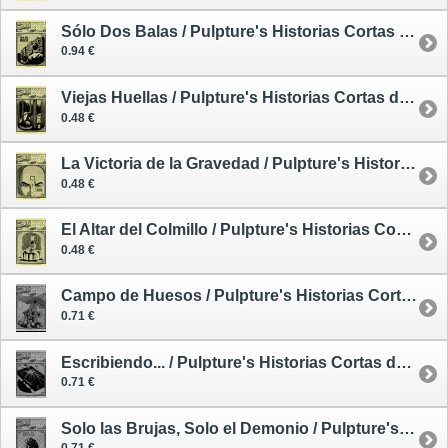
Sólo Dos Balas / Pulpture's Historias Cortas de Intensa Ficción 3
0.94 €
Viejas Huellas / Pulpture's Historias Cortas de Intensa Ficción 4
0.48 €
La Victoria de la Gravedad / Pulpture's Historias Cortas de Intensa Ficción 5
0.48 €
El Altar del Colmillo / Pulpture's Historias Cortas de Intensa Ficción 6
0.48 €
Campo de Huesos / Pulpture's Historias Cortas de Intensa Ficción 10
0.71 €
Escribiendo... / Pulpture's Historias Cortas de Intensa Ficción 9
0.71 €
Solo las Brujas, Solo el Demonio / Pulpture's Historias Cortas de Intensa Ficción 7