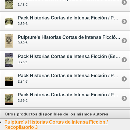
1.43 €
Pack Historias Cortas de Intensa Ficción / Pulpture's Historias Cortas de Intensa Ficción 19-21
2.59 €
Pulpture's Historias Cortas de Intensa Ficción / Recopilatorio 1
9.50 €
Pack Historias Cortas de Intensa Ficción (Especial Sherlock Holmes) / Pulpture's Historias Cortas de Intensa Ficción 22-25
3.76 €
Pack Historias Cortas de Intensa Ficción / Pulpture's Historias Cortas de Intensa Ficción 26-28
2.84 €
Pack Historias Cortas de Intensa Ficción / Pulpture's Historias Cortas de Intensa Ficción 34-36
2.59 €
Otros productos disponibles de los mismos autores
Pulpture's Historias Cortas de Intensa Ficción /
Recopilatorio 3