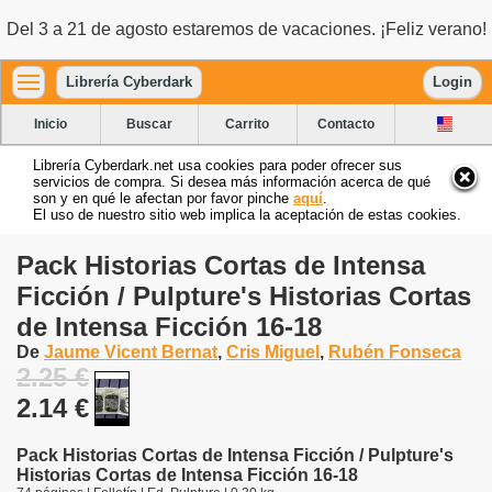
Del 3 a 21 de agosto estaremos de vacaciones. ¡Feliz verano!
Librería Cyberdark
Login
Inicio
Buscar
Carrito
Contacto
Librería Cyberdark.net usa cookies para poder ofrecer sus
servicios de compra. Si desea más información acerca de qué
son y en qué le afectan por favor pinche
aquí
.
El uso de nuestro sitio web implica la aceptación de estas cookies.
Pack Historias Cortas de Intensa
Ficción / Pulpture's Historias Cortas
de Intensa Ficción 16-18
De
Jaume Vicent Bernat
,
Cris Miguel
,
Rubén Fonseca
2.25 €
2.14 €
Pack Historias Cortas de Intensa Ficción / Pulpture's
Historias Cortas de Intensa Ficción 16-18