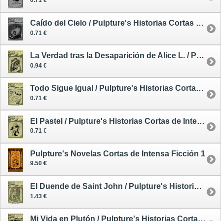
0.71 €
Caído del Cielo / Pulpture's Historias Cortas de Intensa Ficción 8
0.71 €
La Verdad tras la Desaparición de Alice L. / Pulpture's Historias Cortas de Intensa Ficción 11
0.94 €
Todo Sigue Igual / Pulpture's Historias Cortas de Intensa Ficción 12
0.71 €
El Pastel / Pulpture's Historias Cortas de Intensa Ficción 13
0.71 €
Pulpture's Novelas Cortas de Intensa Ficción 1
9.50 €
El Duende de Saint John / Pulpture's Historias Cortas de Intensa Ficción 14
1.43 €
Mi Vida en Plutón / Pulpture's Historias Cortas de Intensa Ficción 15