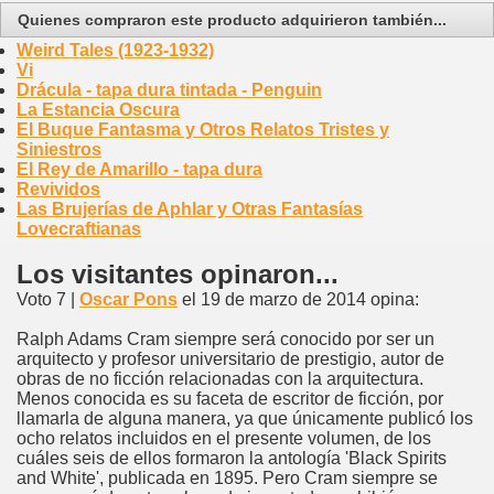
Quienes compraron este producto adquirieron también...
Weird Tales (1923-1932)
Vi
Drácula - tapa dura tintada - Penguin
La Estancia Oscura
El Buque Fantasma y Otros Relatos Tristes y
Siniestros
El Rey de Amarillo - tapa dura
Revividos
Las Brujerías de Aphlar y Otras Fantasías
Lovecraftianas
Los visitantes opinaron...
Voto 7 |
Oscar Pons
el 19 de marzo de 2014 opina:
Ralph Adams Cram siempre será conocido por ser un
arquitecto y profesor universitario de prestigio, autor de
obras de no ficción relacionadas con la arquitectura.
Menos conocida es su faceta de escritor de ficción, por
llamarla de alguna manera, ya que únicamente publicó los
ocho relatos incluidos en el presente volumen, de los
cuáles seis de ellos formaron la antología 'Black Spirits
and White', publicada en 1895. Pero Cram siempre se