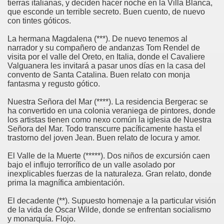
tierras italianas, y deciden hacer noche en la Villa Blanca,
que esconde un terrible secreto. Buen cuento, de nuevo
con tintes góticos.
La hermana Magdalena (***). De nuevo tenemos al
narrador y su compañero de andanzas Tom Rendel de
visita por el valle del Oreto, en Italia, donde el Cavaliere
Valguanera les invitará a pasar unos días en la casa del
convento de Santa Catalina. Buen relato con monja
fantasma y regusto gótico.
Nuestra Señora del Mar (****). La residencia Bergerac se
ha convertido en una colonia veraniega de pintores, donde
los artistas tienen como nexo común la iglesia de Nuestra
Señora del Mar. Todo transcurre pacíficamente hasta el
trastorno del joven Jean. Buen relato de locura y amor.
El Valle de la Muerte (*****). Dos niños de excursión caen
bajo el influjo terrorífico de un valle asolado por
inexplicables fuerzas de la naturaleza. Gran relato, donde
prima la magnífica ambientación.
El decadente (**). Supuesto homenaje a la particular visión
de la vida de Oscar Wilde, donde se enfrentan socialismo
y monarquía. Flojo.