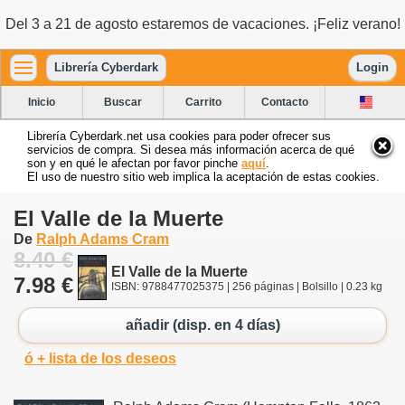
Del 3 a 21 de agosto estaremos de vacaciones. ¡Feliz verano!
Librería Cyberdark
Login
Inicio
Buscar
Carrito
Contacto
Librería Cyberdark.net usa cookies para poder ofrecer sus
servicios de compra. Si desea más información acerca de qué
son y en qué le afectan por favor pinche
aquí
.
El uso de nuestro sitio web implica la aceptación de estas cookies.
El Valle de la Muerte
De
Ralph Adams Cram
8.40 €
El Valle de la Muerte
7.98 €
ISBN: 9788477025375 | 256 páginas | Bolsillo | 0.23 kg
añadir (disp. en 4 días)
ó + lista de los deseos