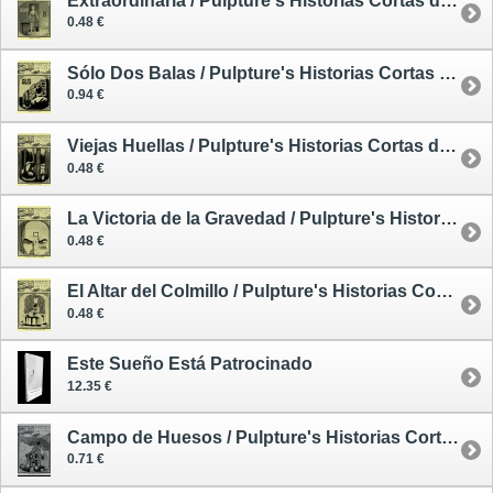
Extraordinaria / Pulpture's Historias Cortas de Intensa Ficción 2
0.48 €
Sólo Dos Balas / Pulpture's Historias Cortas de Intensa Ficción 3
0.94 €
Viejas Huellas / Pulpture's Historias Cortas de Intensa Ficción 4
0.48 €
La Victoria de la Gravedad / Pulpture's Historias Cortas de Intensa Ficción 5
0.48 €
El Altar del Colmillo / Pulpture's Historias Cortas de Intensa Ficción 6
0.48 €
Este Sueño Está Patrocinado
12.35 €
Campo de Huesos / Pulpture's Historias Cortas de Intensa Ficción 10
0.71 €