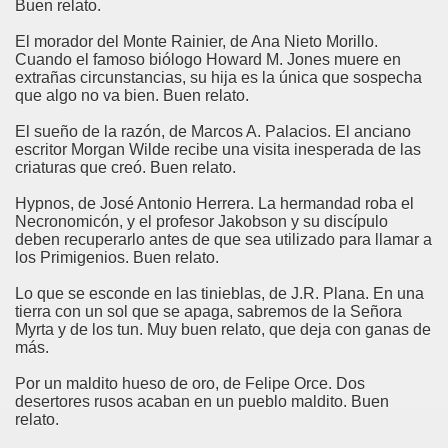
Buen relato.
El morador del Monte Rainier, de Ana Nieto Morillo.
Cuando el famoso biólogo Howard M. Jones muere en
extrañas circunstancias, su hija es la única que sospecha
que algo no va bien. Buen relato.
El sueño de la razón, de Marcos A. Palacios. El anciano
escritor Morgan Wilde recibe una visita inesperada de las
criaturas que creó. Buen relato.
Hypnos, de José Antonio Herrera. La hermandad roba el
Necronomicón, y el profesor Jakobson y su discípulo
deben recuperarlo antes de que sea utilizado para llamar a
los Primigenios. Buen relato.
Lo que se esconde en las tinieblas, de J.R. Plana. En una
tierra con un sol que se apaga, sabremos de la Señora
Myrta y de los tun. Muy buen relato, que deja con ganas de
más.
Por un maldito hueso de oro, de Felipe Orce. Dos
desertores rusos acaban en un pueblo maldito. Buen
relato.