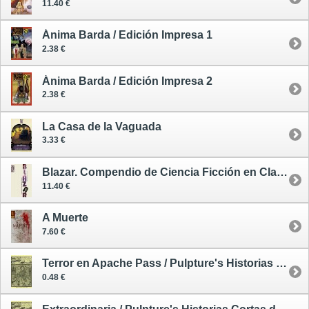
11.40 €
Ánima Barda / Edición Impresa 1
2.38 €
Ánima Barda / Edición Impresa 2
2.38 €
La Casa de la Vaguada
3.33 €
Blazar. Compendio de Ciencia Ficción en Clave de Humor
11.40 €
A Muerte
7.60 €
Terror en Apache Pass / Pulpture's Historias Cortas de Intensa Ficción 1
0.48 €