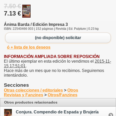
7.50 €
7.13 €
Ánima Barda / Edición Impresa 3
ISBN: 22540466 003 | 152 páginas | Revista | Ed. Pulpture | 0.23 kg
(no disponible) solicitar
ó + lista de los deseos
INFORMACIÓN AMPLIADA SOBRE REPOSICIÓN
El último ejemplar en esta edición lo vendimos el
2015-11-
15 17:51:01
.
Hace más de un mes que no lo recibimos. Seguiremos
intentándolo.
Secciones
Otras colecciones / editoriales
>
Otros
Revistas y Fanzines
>
Otros/Fanzines
Otros productos relacionados
Conjura. Compendio de Espada y Brujería