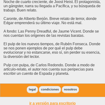
Noche de cuarto creciente, de Joost Heist. El protagonista,
un gángster, narra su llegada a Pacífica, y su búsqueda de
trabajo. Buen relato.
Caronte, de Alberto Berjón. Breve relato de terror, donde
Edgar emprenderá su último viaje. No está mal.
A fondo: Las Penny Dreadful, de Jaume Vicent. Donde se
nos cuentan los orígenes de las revistas baratas.
El pulp de los nuevos tiempos, de Rubén Fonseca. Donde
se nos ponen ejemplos de por qué el pulp debe
evolucionar y no estancarse, eso sí, sin perder su esencia,
la diversión del lector.
Pulp con pulpa, de Carlos Redondo. Donde a modo de
artículo-relato, el autor nos cuenta sus peripecias para
escribir un cuento de Espada y planeta.
legal
condiciones
nosotros
ir a versión para escritorio