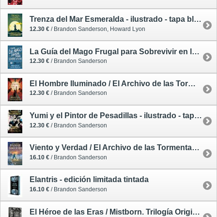
Trenza del Mar Esmeralda - ilustrado - tapa blanda
12.30 €
/ Brandon Sanderson, Howard Lyon
La Guía del Mago Frugal para Sobrevivir en la Inglaterra del Medievo - ilustrado - tapa blanda
12.30 €
/ Brandon Sanderson
El Hombre Iluminado / El Archivo de las Tormentas 4.5 - ilustrado - tapa blanda
12.30 €
/ Brandon Sanderson
Yumi y el Pintor de Pesadillas - ilustrado - tapa blanda
12.30 €
/ Brandon Sanderson
Viento y Verdad / El Archivo de las Tormentas 5 - rústica
16.10 €
/ Brandon Sanderson
Elantris - edición limitada tintada
16.10 €
/ Brandon Sanderson
El Héroe de las Eras / Mistborn. Trilogía Original 3 - edición limitada dedicada