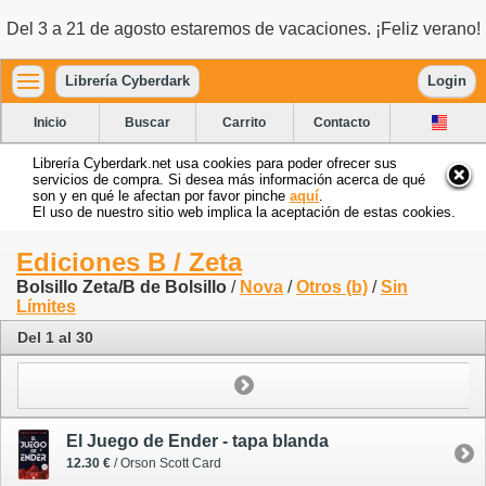
Del 3 a 21 de agosto estaremos de vacaciones. ¡Feliz verano!
Librería Cyberdark
Login
Inicio
Buscar
Carrito
Contacto
Librería Cyberdark.net usa cookies para poder ofrecer sus
servicios de compra. Si desea más información acerca de qué
son y en qué le afectan por favor pinche
aquí
.
El uso de nuestro sitio web implica la aceptación de estas cookies.
Ediciones B / Zeta
Bolsillo Zeta/B de Bolsillo
/
Nova
/
Otros (b)
/
Sin
Límites
Del 1 al 30
El Juego de Ender - tapa blanda
12.30 €
/ Orson Scott Card