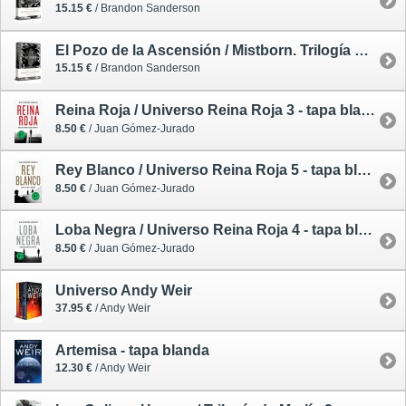
15.15 €
/ Brandon Sanderson
El Pozo de la Ascensión / Mistborn. Trilogía Original 2 - edición limitada dedicada
15.15 €
/ Brandon Sanderson
Reina Roja / Universo Reina Roja 3 - tapa blanda - edición limitada
8.50 €
/ Juan Gómez-Jurado
Rey Blanco / Universo Reina Roja 5 - tapa blanda - edición limitada
8.50 €
/ Juan Gómez-Jurado
Loba Negra / Universo Reina Roja 4 - tapa blanda - edición limitada
8.50 €
/ Juan Gómez-Jurado
Universo Andy Weir
37.95 €
/ Andy Weir
Artemisa - tapa blanda
12.30 €
/ Andy Weir