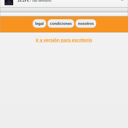
15.15 €
/ Tad Williams
legal
condiciones
nosotros
ir a versión para escritorio