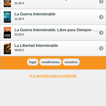
12.30 €
La Guerra Interminable
12.30 €
La Guerra Interminable. Libre para Siempre - cómic
33.25 €
La Libertad Interminable
18.91 €
legal
condiciones
nosotros
ir a versión para escritorio