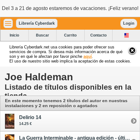
Del 3 a 21 de agosto estaremos de vacaciones. ¡Feliz verano!
Librería Cyberdark
Login
Inicio
Buscar
Carrito
Contacto
Librería Cyberdark.net usa cookies para poder ofrecer sus
servicios de compra. Si desea más información acerca de qué
son y en qué le afectan por favor pinche
aquí
.
El uso de nuestro sitio web implica la aceptación de estas cookies.
Joe Haldeman
Listado de títulos disponibles en la
tienda
En este momento tenemos 2 títulos del autor
en nuestras
instalaciones
y 2 en reposición o agotados
Delirio 14
14.25 €
La Guerra Interminable - antigua edición - último ejemplar