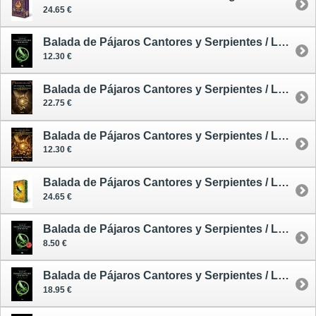
24.65 €
Balada de Pájaros Cantores y Serpientes / Los Juegos del Hambre. Precuela - tapa blanda
12.30 €
Balada de Pájaros Cantores y Serpientes / Los Juegos del Hambre. Precuela - edición especial coleccionistas
22.75 €
Balada de Pájaros Cantores y Serpientes / Los Juegos del Hambre. Precuela - edición película
12.30 €
Balada de Pájaros Cantores y Serpientes / Los Juegos del Hambre. Precuela - tapa dura tintada
24.65 €
Balada de Pájaros Cantores y Serpientes / Los Juegos del Hambre. Precuela - tapa blanda - edición limitada
8.50 €
Balada de Pájaros Cantores y Serpientes / Los Juegos del Hambre. Precuela - rústica
18.95 €