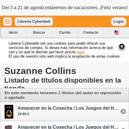
Del 3 a 21 de agosto estaremos de vacaciones. ¡Feliz verano!
Librería Cyberdark
Login
Inicio
Buscar
Carrito
Contacto
Librería Cyberdark.net usa cookies para poder ofrecer sus
servicios de compra. Si desea más información acerca de qué
son y en qué le afectan por favor pinche
aquí
.
El uso de nuestro sitio web implica la aceptación de estas cookies.
Suzanne Collins
Listado de títulos disponibles en la
tienda
En este momento tenemos 1 títulos del autor en reposición
o agotado
Amanecer en la Cosecha / Los Juegos del Hambre 4 - rústica
19.90 €
Amanecer en la Cosecha / Los Juegos del Hambre 4 - edición limitada