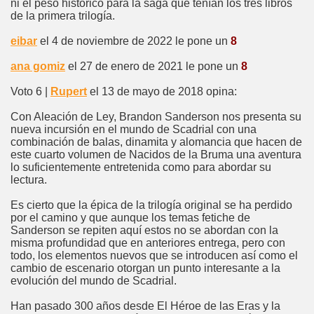
ni el peso histórico para la saga que tenían los tres libros
de la primera trilogía.
eibar
el 4 de noviembre de 2022 le pone un
8
ana gomiz
el 27 de enero de 2021 le pone un
8
Voto 6 |
Rupert
el 13 de mayo de 2018 opina:
Con Aleación de Ley, Brandon Sanderson nos presenta su
nueva incursión en el mundo de Scadrial con una
combinación de balas, dinamita y alomancia que hacen de
este cuarto volumen de Nacidos de la Bruma una aventura
lo suficientemente entretenida como para abordar su
lectura.
Es cierto que la épica de la trilogía original se ha perdido
por el camino y que aunque los temas fetiche de
Sanderson se repiten aquí estos no se abordan con la
misma profundidad que en anteriores entrega, pero con
todo, los elementos nuevos que se introducen así como el
cambio de escenario otorgan un punto interesante a la
evolución del mundo de Scadrial.
Han pasado 300 años desde El Héroe de las Eras y la