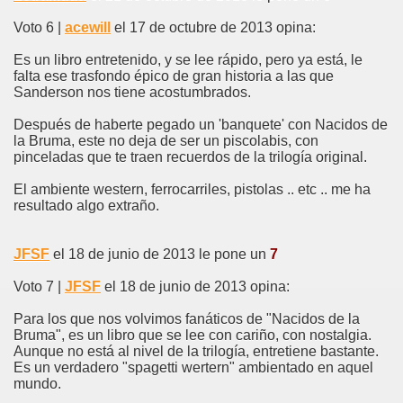
Voto 6 |
acewill
el 17 de octubre de 2013 opina:
Es un libro entretenido, y se lee rápido, pero ya está, le
falta ese trasfondo épico de gran historia a las que
Sanderson nos tiene acostumbrados.
Después de haberte pegado un 'banquete' con Nacidos de
la Bruma, este no deja de ser un piscolabis, con
pinceladas que te traen recuerdos de la trilogía original.
El ambiente western, ferrocarriles, pistolas .. etc .. me ha
resultado algo extraño.
JFSF
el 18 de junio de 2013 le pone un
7
Voto 7 |
JFSF
el 18 de junio de 2013 opina:
Para los que nos volvimos fanáticos de "Nacidos de la
Bruma", es un libro que se lee con cariño, con nostalgia.
Aunque no está al nivel de la trilogía, entretiene bastante.
Es un verdadero "spagetti wertern" ambientado en aquel
mundo.