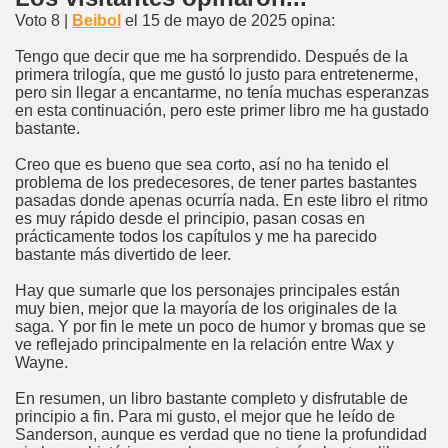
Voto 8 |
Beibol
el 15 de mayo de 2025 opina:
Tengo que decir que me ha sorprendido. Después de la
primera trilogía, que me gustó lo justo para entretenerme,
pero sin llegar a encantarme, no tenía muchas esperanzas
en esta continuación, pero este primer libro me ha gustado
bastante.
Creo que es bueno que sea corto, así no ha tenido el
problema de los predecesores, de tener partes bastantes
pasadas donde apenas ocurría nada. En este libro el ritmo
es muy rápido desde el principio, pasan cosas en
prácticamente todos los capítulos y me ha parecido
bastante más divertido de leer.
Hay que sumarle que los personajes principales están
muy bien, mejor que la mayoría de los originales de la
saga. Y por fin le mete un poco de humor y bromas que se
ve reflejado principalmente en la relación entre Wax y
Wayne.
En resumen, un libro bastante completo y disfrutable de
principio a fin. Para mi gusto, el mejor que he leído de
Sanderson, aunque es verdad que no tiene la profundidad