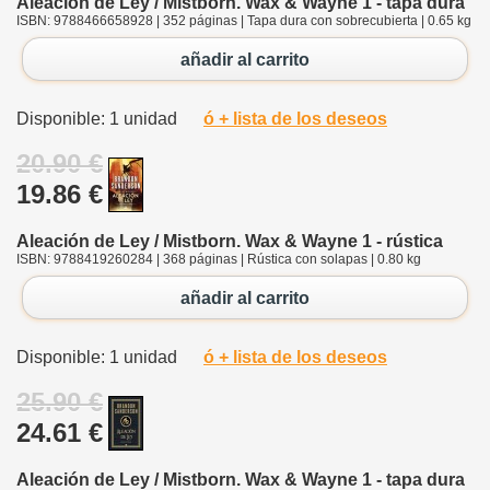
Aleación de Ley / Mistborn. Wax & Wayne 1 - tapa dura
ISBN: 9788466658928 | 352 páginas | Tapa dura con sobrecubierta | 0.65 kg
añadir al carrito
Disponible: 1 unidad
ó + lista de los deseos
20.90 €
19.86 €
Aleación de Ley / Mistborn. Wax & Wayne 1 - rústica
ISBN: 9788419260284 | 368 páginas | Rústica con solapas | 0.80 kg
añadir al carrito
Disponible: 1 unidad
ó + lista de los deseos
25.90 €
24.61 €
Aleación de Ley / Mistborn. Wax & Wayne 1 - tapa dura