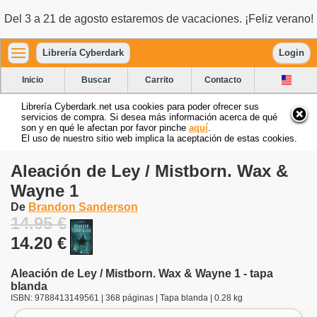
Del 3 a 21 de agosto estaremos de vacaciones. ¡Feliz verano!
Librería Cyberdark
Login
Inicio
Buscar
Carrito
Contacto
Librería Cyberdark.net usa cookies para poder ofrecer sus
servicios de compra. Si desea más información acerca de qué
son y en qué le afectan por favor pinche
aquí
.
El uso de nuestro sitio web implica la aceptación de estas cookies.
Aleación de Ley / Mistborn. Wax &
Wayne 1
De
Brandon Sanderson
14.95 €
14.20 €
Aleación de Ley / Mistborn. Wax & Wayne 1 - tapa
blanda
ISBN: 9788413149561 | 368 páginas | Tapa blanda | 0.28 kg