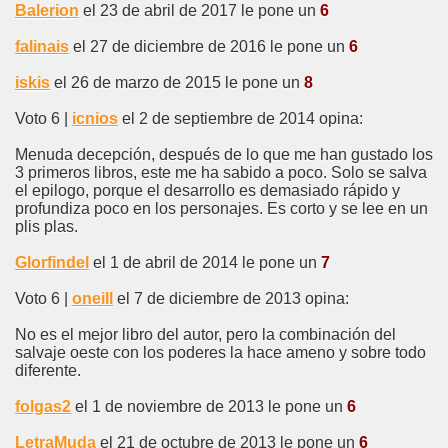
Balerion
el 23 de abril de 2017 le pone un
6
falinais
el 27 de diciembre de 2016 le pone un
6
iskis
el 26 de marzo de 2015 le pone un
8
Voto 6 |
icnios
el 2 de septiembre de 2014 opina:
Menuda decepción, después de lo que me han gustado los
3 primeros libros, este me ha sabido a poco. Solo se salva
el epilogo, porque el desarrollo es demasiado rápido y
profundiza poco en los personajes. Es corto y se lee en un
plis plas.
Glorfindel
el 1 de abril de 2014 le pone un
7
Voto 6 |
oneill
el 7 de diciembre de 2013 opina:
No es el mejor libro del autor, pero la combinación del
salvaje oeste con los poderes la hace ameno y sobre todo
diferente.
folgas2
el 1 de noviembre de 2013 le pone un
6
LetraMuda
el 21 de octubre de 2013 le pone un
6