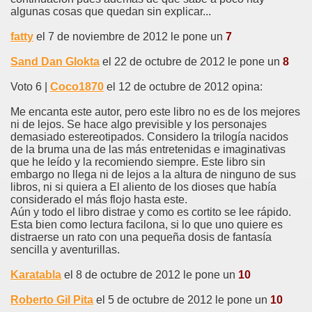
algunas cosas que quedan sin explicar...
fatty
el 7 de noviembre de 2012 le pone un
7
Sand Dan Glokta
el 22 de octubre de 2012 le pone un
8
Voto 6 |
Coco1870
el 12 de octubre de 2012 opina:
Me encanta este autor, pero este libro no es de los mejores
ni de lejos. Se hace algo previsible y los personajes
demasiado estereotipados. Considero la trilogía nacidos
de la bruma una de las más entretenidas e imaginativas
que he leído y la recomiendo siempre. Este libro sin
embargo no llega ni de lejos a la altura de ninguno de sus
libros, ni si quiera a El aliento de los dioses que había
considerado el más flojo hasta este.
Aún y todo el libro distrae y como es cortito se lee rápido.
Esta bien como lectura facilona, si lo que uno quiere es
distraerse un rato con una pequeña dosis de fantasía
sencilla y aventurillas.
Karatabla
el 8 de octubre de 2012 le pone un
10
Roberto Gil Pita
el 5 de octubre de 2012 le pone un
10