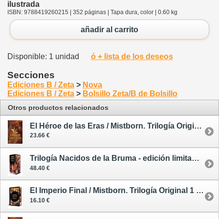
ilustrada
ISBN: 9788419260215 | 352 páginas | Tapa dura, color | 0.60 kg
añadir al carrito
Disponible: 1 unidad
ó + lista de los deseos
Secciones
Ediciones B / Zeta
>
Nova
Ediciones B / Zeta
>
Bolsillo Zeta/B de Bolsillo
Otros productos relacionados
El Héroe de las Eras / Mistborn. Trilogía Original 3 - tapa dura
23.66 €
Trilogía Nacidos de la Bruma - edición limitada tintada
48.40 €
El Imperio Final / Mistborn. Trilogía Original 1 - edición limitada tintada
16.10 €