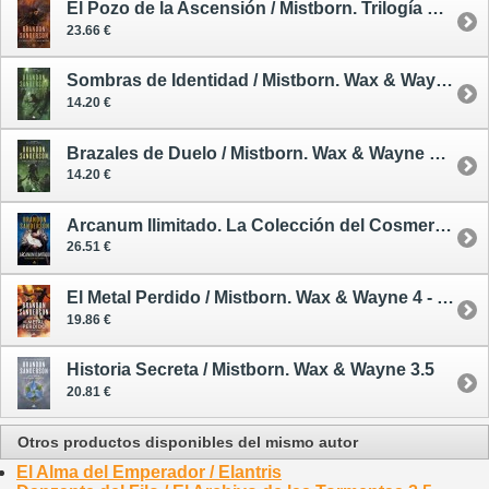
El Pozo de la Ascensión / Mistborn. Trilogía Original 2 - tapa dura
23.66 €
Sombras de Identidad / Mistborn. Wax & Wayne 2 - tapa blanda
14.20 €
Brazales de Duelo / Mistborn. Wax & Wayne 3 - tapa blanda
14.20 €
Arcanum Ilimitado. La Colección del Cosmere - tapa dura
26.51 €
El Metal Perdido / Mistborn. Wax & Wayne 4 - rústica
19.86 €
Historia Secreta / Mistborn. Wax & Wayne 3.5
20.81 €
Otros productos disponibles del mismo autor
El Alma del Emperador / Elantris