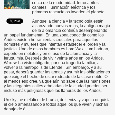
cerca de la modernidad: ferrocarriles,
canales, iluminación eléctrica y los
primeros rascacielos invaden el planeta.
Aunque la ciencia y la tecnología están
alcanzando nuevos retos, la antigua magia
de la alomancia continúa desempeñando
un papel fundamental. En una zona conocida como los
Áridos existen herramientas cruciales para aquellos
hombres y mujeres que intentan establecer el orden y la
justicia. Uno de estos hombres es Lord Waxillium Ladrian,
experto en metales y en el uso de la alomancia y la
feruquimia. Después de vivir veinte años en los Áridos,
Wax se ha visto obligado, por una tragedia familiar, a
volver a la metrópolis de Elendel. Sin embargo, y a su
pesar, deberá guardar las armas y asumir las obligaciones
que exige el hecho de estar rodeado de la clase noble. O
al menos eso cree, ya que aún no sabe que las mansiones
y las elegantes calles arboladas de la ciudad pueden ser
incluso más peligrosas que las llanuras de los Áridos.
Un skyline metálico de bruma, de ceniza y vapor conquista
el cielo amenazando a todos aquellos que viven y luchan
debajo de él.