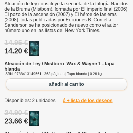
Aleación de ley constituye la secuela de la trilogía Nacidos
de la Bruma (Mistborn), formada por El imperio final (2006),
El pozo de la ascensión (2007) y El héroe de las eras
(2008), todas publicadas por Ediciones B. Con ella
Sanderson se ha posicionado de nuevo como el autor
número uno en las listas del New York Times.
14.95 €
14.20 €
Aleación de Ley / Mistborn. Wax & Wayne 1 - tapa
blanda
ISBN: 9788413149561 | 368 páginas | Tapa blanda | 0.28 kg
añadir al carrito
Disponibles: 2 unidades
ó + lista de los deseos
24.90 €
23.66 €