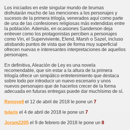
Los iniciados en este singular mundo de brumas
disfrutarán mucho de las menciones a los personajes y
sucesos de la primera trilogía, venerados aquí como parte
de una de las confesiones religiosas más extendidas entre
la población. Además, en ocasiones Sanderson deja
entrever como los protagonistas perciben a personajes
como Vin, el Superviviente, Elend, Marsh o Sazel, incluso
atisbando puntos de vista que de forma muy superficial
ofrecen nuevas e interesantes interpretaciones de aquellos
personajes.
En definitiva, Aleación de Ley es una novela
recomendable, que sin estar a la altura de la primera
trilogía ofrece un simpático entretenimiento que destaca
sobre todo por introducir un nuevo escenario y unos
nuevos personajes que de hacerlos crecer de la forma
adecuada en futuras entregas puede dar muchísimo de sí.
Renovell
el 12 de abril de 2018 le pone un
7
tularis
el 4 de abril de 2018 le pone un
7
Joram2205
el 9 de febrero de 2018 le pone un
8