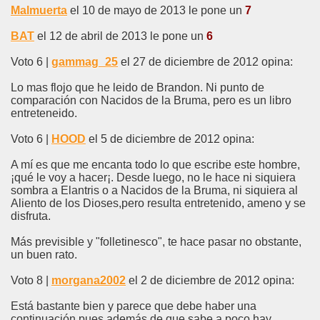
Malmuerta
el 10 de mayo de 2013 le pone un
7
BAT
el 12 de abril de 2013 le pone un
6
Voto 6 |
gammag_25
el 27 de diciembre de 2012 opina:
Lo mas flojo que he leido de Brandon. Ni punto de
comparación con Nacidos de la Bruma, pero es un libro
entreteneido.
Voto 6 |
HOOD
el 5 de diciembre de 2012 opina:
A mí es que me encanta todo lo que escribe este hombre,
¡qué le voy a hacer¡. Desde luego, no le hace ni siquiera
sombra a Elantris o a Nacidos de la Bruma, ni siquiera al
Aliento de los Dioses,pero resulta entretenido, ameno y se
disfruta.
Más previsible y "folletinesco", te hace pasar no obstante,
un buen rato.
Voto 8 |
morgana2002
el 2 de diciembre de 2012 opina:
Está bastante bien y parece que debe haber una
continuación pues además de que sabe a poco hay