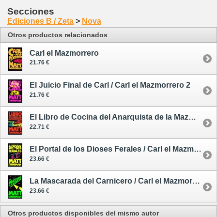
Secciones
Ediciones B / Zeta
>
Nova
Otros productos relacionados
Carl el Mazmorrero
21.76 €
El Juicio Final de Carl / Carl el Mazmorrero 2
21.76 €
El Libro de Cocina del Anarquista de la Mazmorra / Carl el Mazmorrero 3
22.71 €
El Portal de los Dioses Ferales / Carl el Mazmorrero 4
23.66 €
La Mascarada del Carnicero / Carl el Mazmorrero 5
23.66 €
Otros productos disponibles del mismo autor