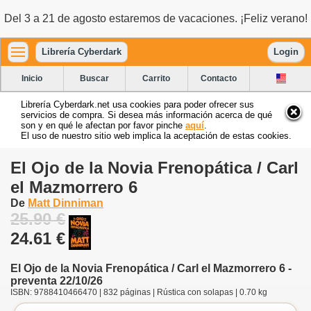
Del 3 a 21 de agosto estaremos de vacaciones. ¡Feliz verano!
Librería Cyberdark
Login
Inicio
Buscar
Carrito
Contacto
Librería Cyberdark.net usa cookies para poder ofrecer sus
servicios de compra. Si desea más información acerca de qué
son y en qué le afectan por favor pinche
aquí
.
El uso de nuestro sitio web implica la aceptación de estas cookies.
El Ojo de la Novia Frenopática / Carl
el Mazmorrero 6
De
Matt Dinniman
25.90 €
24.61 €
El Ojo de la Novia Frenopática / Carl el Mazmorrero 6 -
preventa 22/10/26
ISBN: 9788410466470 | 832 páginas | Rústica con solapas | 0.70 kg