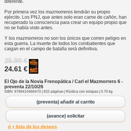
diferente.
Por primera vez los mazmorreros tendrán su propio
ejército. Los PNJ, que antes solo eran carne de cañón, han
recuperado la consciencia para crear un equipo propio que
no se había visto antes.
Y los mazmorreros no son los únicos que corren peligro en
esta guerra. La muerte de todos los combatientes que
caigan en el campo de batalla será definitiva.
25.90 €
24.61 €
El Ojo de la Novia Frenopática / Carl el Mazmorrero 6 -
preventa 22/10/26
ISBN: 9788410466470 | 832 páginas | Rústica con solapas | 0.70 kg
(preventa) añadir al carrito
(avance) solicitar
ó + lista de los deseos