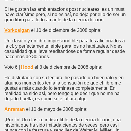
Si te gustan las ambientacions post nucleares, es un must
have clarísimo pero, si no es así, no deja por ello de ser un
gran libro para todo amante de la ciencia ficción.
Vorkosigan
el 10 de diciembre de 2008 opina:
Un clasico y un libro imprescindible para los aficionados a
la cf, y perfectamente leible para los no habituales. No es
casualidad que lleve reeditandose de forma regular desde
hace mas de 30 años.
Voto 6 |
Hood
el 3 de diciembre de 2008 opina:
He disfrutado con su lectura, he pasado un buen rato y en
algunos momentos tenía la sensación de que el libro me
gustaría más cuando lo terminase completamente. En
realidad ha sido así, pero tengo que decir que no me ha
dejado huella, es como si le faltara algo.
Anraman
el 10 de mayo de 2008 opina:
¡Por fin! Un clásico indiscutible de la ciencia ficción, una
historia que ha sido imitada cientos de veces, pero casi
nunca con la frescura y sencillez de Walter M. Miller. Un