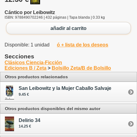
Cántico por Leibowitz
ISBN: 9788490702246 | 432 páginas | Tapa blanda | 0.33 kg
añadir al carrito
Disponible: 1 unidad
ó + lista de los deseos
Secciones
Clásicos Ciencia-Ficción
Ediciones B / Zeta
>
Bolsillo Zeta/B de Bolsillo
Otros productos relacionados
San Leibowitz y la Mujer Caballo Salvaje
9.45 €
Otros productos disponibles del mismo autor
Delirio 34
14.25 €