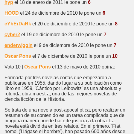
hyp
el 18 de enero de 2011 le pone un
6
HOOD
el 24 de diciembre de 2010 le pone un
6
cYbErDaRk
el 20 de diciembre de 2010 le pone un
8
cyber2
el 19 de diciembre de 2010 le pone un
7
enderwiggin
el 9 de diciembre de 2010 le pone un
7
Oscar Pons
el 7 de diciembre de 2010 le pone un
10
Voto 10 |
Oscar Pons
el 13 de mayo de 2010 opina:
Formada por tres novelas cortas que empezaron a
publicarse en 1955, dando lugar a su publicación como
libro en 1959, 'Cántico por Leibowitz' es una absoluta y
rotunda obra maestra, una de las mejores novelas de
ciencia ficción de la Historia.
Se trata de una novela post-apocalíptica, pero realizar un
resumen de su contenido es un tarea complicada que de
ninguna manera puede hacerle justicia a la obra. La
novela está dividida en tres relatos. En el primero, 'Fiat
homo' ('Hágase el hombre'), han pasado 600 años desde