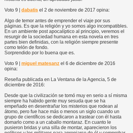
Voto 9 |
dabatis
el 2 de noviembre de 2017 opina:
Algo de temor antes de emprender el viaje por sus
páginas. Es que la religión y yo somos algo incompatibles.
En un ambiente post apocalíptico al principio, veremos el
resurgir de la sociedad humana en esta novela en tres
partes bien definidas, con la religión siempre presente
como telón de fondo.
Sorprendido por lo buena que es.
Voto 9 |
miguel matesanz
el 6 de diciembre de 2016
opina:
Reseña publicada en La Ventana de la Agencia, 5 de
diciembre de 2016:
Desde que la civilización se tomó muy en serio a sí misma
siempre ha habido gente muy sesuda que se ha
empeñado en desentrañar los misterios que rodean al
átomo, pero fue hace más o menos un siglo cuando un
grupo de científicos se dedicaron a trastear con él hasta
domarlo como a un caballo montaraz. En cuanto le
pusieron bridas y una silla de montar, aparecieron los
políticos y los militares para apropiarse de él y comprobar