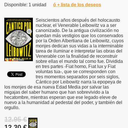
Disponible: 1 unidad
ó + lista de los deseos
Seiscientos años después del holocausto
nuclear, el Venerable Leibowitz va a ser
canonizado. De la antigua civilización no
quedan más vestigios que los conservados
por la Orden Albertiana de Leibowitz, cuyos
monjes dedican sus vidas a la interminable
tarea de iluminar e interpretar las obras del
Venerable con la finalidad de reconstruir
sobre ellas el mundo tal como fue. Dividida
en tres partes -Fiat homo, Fiat lux y Fiat
voluntas tua-, que se corresponden con
tres momentos separados por seis siglos,
Cántico por Leibowitz narra la epopeya de
los monjes de esa nueva Edad Media por salvar las
migajas del saber humano que han sobrevivido a la
hecatombre, mientras esperan que ese legado eleve de
nuevo a la humanidad al pedestal del poder, y también del
orgullo.
12.95 €
12.30 €