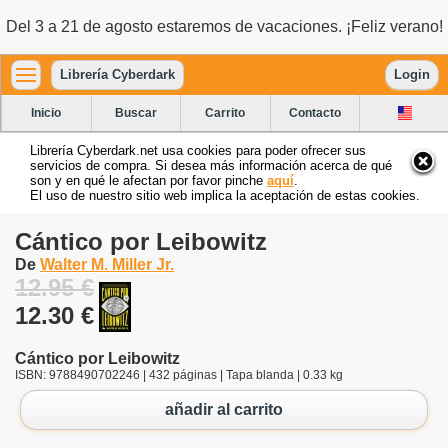
Del 3 a 21 de agosto estaremos de vacaciones. ¡Feliz verano!
Librería Cyberdark
Login
Inicio
Buscar
Carrito
Contacto
Librería Cyberdark.net usa cookies para poder ofrecer sus
servicios de compra. Si desea más información acerca de qué
son y en qué le afectan por favor pinche
aquí
.
El uso de nuestro sitio web implica la aceptación de estas cookies.
Cántico por Leibowitz
De
Walter M. Miller Jr.
12.95 €
12.30 €
Cántico por Leibowitz
ISBN: 9788490702246 | 432 páginas | Tapa blanda | 0.33 kg
añadir al carrito