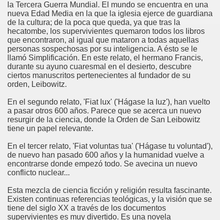
la Tercera Guerra Mundial. El mundo se encuentra en una
nueva Edad Media en la que la iglesia ejerce de guardiana
de la cultura; de la poca que queda, ya que tras la
hecatombe, los supervivientes quemaron todos los libros
que encontraron, al igual que mataron a todas aquellas
personas sospechosas por su inteligencia. A ésto se le
llamó Simplificación. En este relato, el hermano Francis,
durante su ayuno cuaresmal en el desierto, descubre
ciertos manuscritos pertenecientes al fundador de su
orden, Leibowitz.
En el segundo relato, 'Fiat lux' ('Hágase la luz'), han vuelto
a pasar otros 600 años. Parece que se acerca un nuevo
resurgir de la ciencia, donde la Orden de San Leibowitz
tiene un papel relevante.
En el tercer relato, 'Fiat voluntas tua' ('Hágase tu voluntad'),
de nuevo han pasado 600 años y la humanidad vuelve a
encontrarse donde empezó todo. Se avecina un nuevo
conflicto nuclear...
Esta mezcla de ciencia ficción y religión resulta fascinante.
Existen continuas referencias teológicas, y la visión que se
tiene del siglo XX a través de los documentos
supervivientes es muy divertido. Es una novela