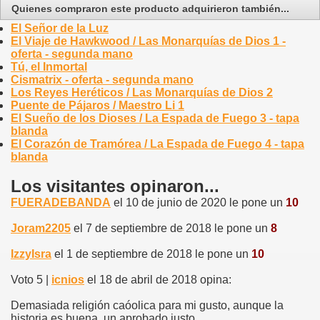
Quienes compraron este producto adquirieron también...
El Señor de la Luz
El Viaje de Hawkwood / Las Monarquías de Dios 1 -
oferta - segunda mano
Tú, el Inmortal
Cismatrix - oferta - segunda mano
Los Reyes Heréticos / Las Monarquías de Dios 2
Puente de Pájaros / Maestro Li 1
El Sueño de los Dioses / La Espada de Fuego 3 - tapa
blanda
El Corazón de Tramórea / La Espada de Fuego 4 - tapa
blanda
Los visitantes opinaron...
FUERADEBANDA
el 10 de junio de 2020 le pone un
10
Joram2205
el 7 de septiembre de 2018 le pone un
8
IzzyIsra
el 1 de septiembre de 2018 le pone un
10
Voto 5 |
icnios
el 18 de abril de 2018 opina:
Demasiada religión caóolica para mi gusto, aunque la
historia es buena, un aprobado justo.