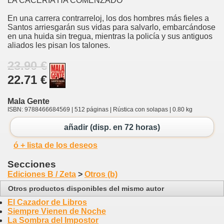
LA CACERÍA HA COMENZADO
En una carrera contrarreloj, los dos hombres más fieles a
Santos arriesgarán sus vidas para salvarlo, embarcándose
en una huida sin tregua, mientras la policía y sus antiguos
aliados les pisan los talones.
23.90 €
22.71 €
Mala Gente
ISBN: 9788466684569 | 512 páginas | Rústica con solapas | 0.80 kg
añadir (disp. en 72 horas)
ó + lista de los deseos
Secciones
Ediciones B / Zeta
>
Otros (b)
Otros productos disponibles del mismo autor
El Cazador de Libros
Siempre Vienen de Noche
La Sombra del Impostor