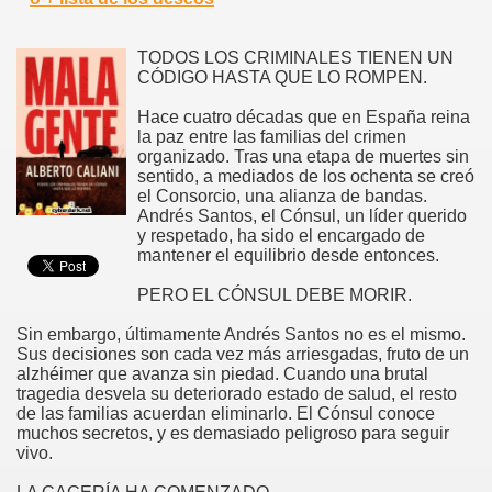
TODOS LOS CRIMINALES TIENEN UN
CÓDIGO HASTA QUE LO ROMPEN.
Hace cuatro décadas que en España reina
la paz entre las familias del crimen
organizado. Tras una etapa de muertes sin
sentido, a mediados de los ochenta se creó
el Consorcio, una alianza de bandas.
Andrés Santos, el Cónsul, un líder querido
y respetado, ha sido el encargado de
mantener el equilibrio desde entonces.
PERO EL CÓNSUL DEBE MORIR.
Sin embargo, últimamente Andrés Santos no es el mismo.
Sus decisiones son cada vez más arriesgadas, fruto de un
alzhéimer que avanza sin piedad. Cuando una brutal
tragedia desvela su deteriorado estado de salud, el resto
de las familias acuerdan eliminarlo. El Cónsul conoce
muchos secretos, y es demasiado peligroso para seguir
vivo.